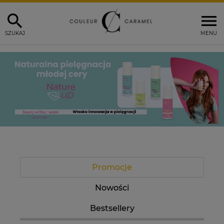
SZUKAJ
MENU
Promocje
Nowości
Bestsellery