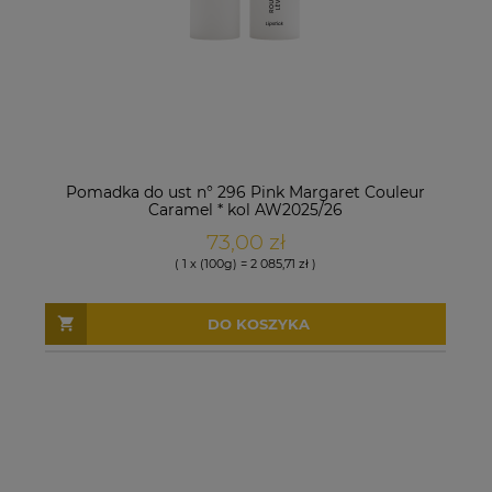
Pomadka do ust n° 296 Pink Margaret Couleur
Caramel * kol AW2025/26
73,00 zł
( 1 x (100g) = 2 085,71 zł )
DO KOSZYKA