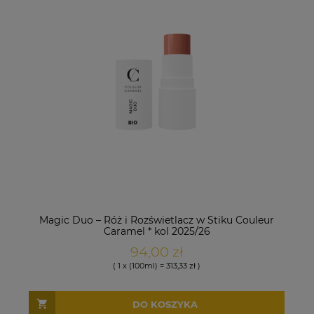
Magic Duo – Róż i Rozświetlacz w Stiku Couleur
Caramel * kol 2025/26
94,00 zł
( 1 x (100ml) = 313,33 zł )
DO KOSZYKA