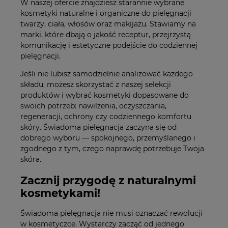
W naszej ofercie znajdziesz starannie wybrane
kosmetyki naturalne i organiczne do pielęgnacji
twarzy, ciała, włosów oraz makijażu. Stawiamy na
marki, które dbają o jakość receptur, przejrzystą
komunikację i estetyczne podejście do codziennej
pielęgnacji.
Jeśli nie lubisz samodzielnie analizować każdego
składu, możesz skorzystać z naszej selekcji
produktów i wybrać kosmetyki dopasowane do
swoich potrzeb: nawilżenia, oczyszczania,
regeneracji, ochrony czy codziennego komfortu
skóry. Świadoma pielęgnacja zaczyna się od
dobrego wyboru — spokojnego, przemyślanego i
zgodnego z tym, czego naprawdę potrzebuje Twoja
skóra.
Zacznij przygodę z naturalnymi
kosmetykami!
Świadoma pielęgnacja nie musi oznaczać rewolucji
w kosmetyczce. Wystarczy zacząć od jednego