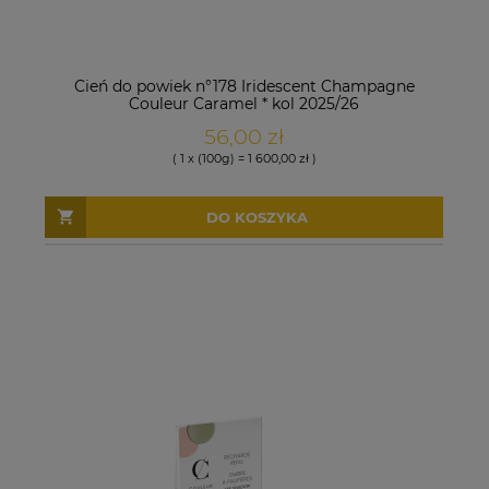
Cień do powiek n°178 Iridescent Champagne
Couleur Caramel * kol 2025/26
56,00 zł
( 1 x (100g) = 1 600,00 zł )
DO KOSZYKA