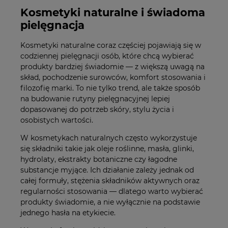
Kosmetyki naturalne i świadoma
pielęgnacja
Kosmetyki naturalne coraz częściej pojawiają się w
codziennej pielęgnacji osób, które chcą wybierać
produkty bardziej świadomie — z większą uwagą na
skład, pochodzenie surowców, komfort stosowania i
filozofię marki. To nie tylko trend, ale także sposób
na budowanie rutyny pielęgnacyjnej lepiej
dopasowanej do potrzeb skóry, stylu życia i
osobistych wartości.
W kosmetykach naturalnych często wykorzystuje
się składniki takie jak oleje roślinne, masła, glinki,
hydrolaty, ekstrakty botaniczne czy łagodne
substancje myjące. Ich działanie zależy jednak od
całej formuły, stężenia składników aktywnych oraz
regularności stosowania — dlatego warto wybierać
produkty świadomie, a nie wyłącznie na podstawie
jednego hasła na etykiecie.