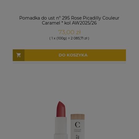
Pomadka do ust n° 295 Rose Picadilly Couleur
Caramel * kol AW2025/26
73,00 zł
( 1 x (100g) = 2 085,71 zł )
DO KOSZYKA