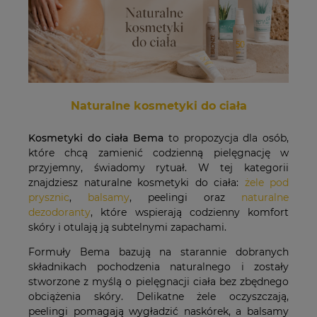
Naturalne kosmetyki do ciała
Kosmetyki do ciała Bema
to propozycja dla osób,
które chcą zamienić codzienną pielęgnację w
przyjemny, świadomy rytuał. W tej kategorii
znajdziesz naturalne kosmetyki do ciała:
żele pod
prysznic
,
balsamy
, peelingi oraz
naturalne
dezodoranty
, które wspierają codzienny komfort
skóry i otulają ją subtelnymi zapachami.
Formuły Bema bazują na starannie dobranych
składnikach pochodzenia naturalnego i zostały
stworzone z myślą o pielęgnacji ciała bez zbędnego
obciążenia skóry. Delikatne żele oczyszczają,
peelingi pomagają wygładzić naskórek, a balsamy