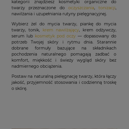
kategorii znajdziesz kosmetyki organiczne do
twarzy przeznaczone do
oczyszczania
,
tonizacji
,
nawilżania i uzupełniania rutyny pielęgnacyjnej.
Wybierz żel do mycia twarzy, piankę do mycia
twarzy, tonik,
krem nawilżający
, krem odżywczy,
serum lub
kosmetyk pod oczy
— dopasowany do
potrzeb Twojej skóry i rytmu dnia. Starannie
dobrane formuły bazujące na składnikach
pochodzenia naturalnego pomagają zadbać o
komfort, miękkość i świeży wygląd skóry bez
nadmiernego obciążenia.
Postaw na naturalną pielęgnację twarzy, która łączy
jakość, przyjemność stosowania i codzienną troskę
o skórę.