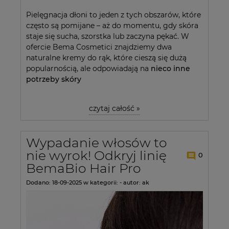
Pielęgnacja dłoni to jeden z tych obszarów, które
często są pomijane – aż do momentu, gdy skóra
staje się sucha, szorstka lub zaczyna pękać. W
ofercie
Bema Cosmetici
znajdziemy dwa
naturalne kremy do rąk, które cieszą się dużą
popularnością, ale odpowiadają na
nieco inne
potrzeby skóry
czytaj całość »
Wypadanie włosów to
nie wyrok! Odkryj linię
0
BemaBio Hair Pro
Dodano:
18-09-2025
w kategorii:
-
autor:
ak