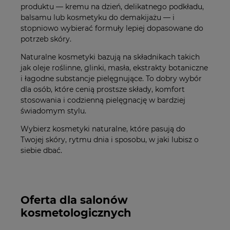
produktu — kremu na dzień, delikatnego podkładu,
balsamu lub kosmetyku do demakijażu — i
stopniowo wybierać formuły lepiej dopasowane do
potrzeb skóry.
Naturalne kosmetyki bazują na składnikach takich
jak oleje roślinne, glinki, masła, ekstrakty botaniczne
i łagodne substancje pielęgnujące. To dobry wybór
dla osób, które cenią prostsze składy, komfort
stosowania i codzienną pielęgnację w bardziej
świadomym stylu.
Wybierz kosmetyki naturalne, które pasują do
Twojej skóry, rytmu dnia i sposobu, w jaki lubisz o
siebie dbać.
Oferta dla salonów
kosmetologicznych