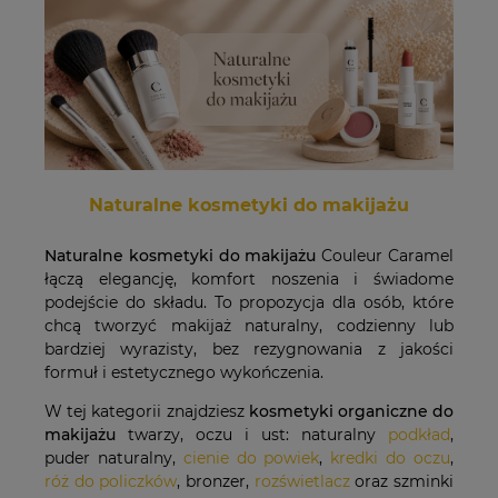
Naturalne kosmetyki do makijażu
Naturalne kosmetyki do makijażu
Couleur Caramel
łączą elegancję, komfort noszenia i świadome
podejście do składu. To propozycja dla osób, które
chcą tworzyć makijaż naturalny, codzienny lub
bardziej wyrazisty, bez rezygnowania z jakości
formuł i estetycznego wykończenia.
W tej kategorii znajdziesz
kosmetyki organiczne do
makijażu
twarzy, oczu i ust: naturalny
podkład
,
puder naturalny,
cienie do powiek
,
kredki do oczu
,
róż do policzków
, bronzer,
rozświetlacz
oraz szminki