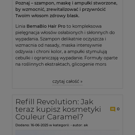
Poznaj – szampon, maskę i ampułki stworzone,
by wzmocnić, zrewitalizować i przywrócić
Twoim włosom zdrowy blask.
Linia
BemaBio Hair Pro
to kompleksowa
pielęgnacja włosów osłabionych i skłonnych do
wypadania. Szampon delikatnie oczyszcza i
wzmacnia od nasady, maska intensywnie
odżywia i chroni kolor, a ampułki stymulują
cebulki i ograniczają wypadanie. Formuły oparte
na roślinnych ekstraktach, glicogenie mors
czytaj całość »
Refill Revolution: Jak
teraz kupisz kosmetyki
0
Couleur Caramel?
Dodano:
16-06-2025
w kategorii:
-
autor:
ak