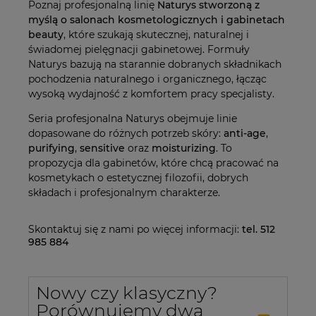
Poznaj profesjonalną linię
Naturys stworzoną z
myślą o salonach kosmetologicznych i gabinetach
beauty
, które szukają skutecznej, naturalnej i
świadomej pielęgnacji gabinetowej. Formuły
Naturys bazują na starannie dobranych składnikach
pochodzenia naturalnego i organicznego, łącząc
wysoką wydajność z komfortem pracy specjalisty.
Seria profesjonalna Naturys obejmuje linie
dopasowane do różnych potrzeb skóry:
anti-age
,
purifying
,
sensitive
oraz
moisturizing
. To
propozycja dla gabinetów, które chcą pracować na
kosmetykach o estetycznej filozofii, dobrych
składach i profesjonalnym charakterze.
Skontaktuj się z nami po więcej informacji:
tel. 512
985 884
Nowy czy klasyczny?
Porównujemy dwa