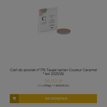
Cień do powiek n°176 Taupe tartan Couleur Caramel
* kol 2025/26
56,00 zł
( 1 x (100g) = 1 600,00 zł )
DO KOSZYKA