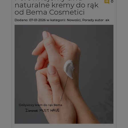
0
naturalne kremy do rąk
od Bema Cosmetici
Dodano:
07-01-2026
w kategorii:
Nowości
,
Porady
autor:
ak