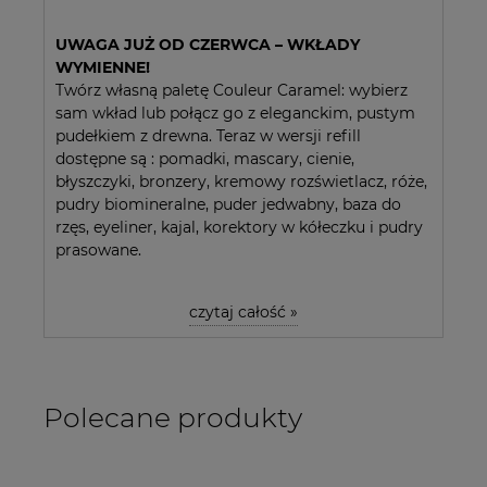
UWAGA JUŻ OD CZERWCA – WKŁADY
WYMIENNE!
Twórz własną paletę Couleur Caramel: wybierz
sam wkład lub połącz go z eleganckim, pustym
pudełkiem z drewna. Teraz w wersji refill
dostępne są : pomadki, mascary, cienie,
błyszczyki, bronzery, kremowy rozświetlacz, róże,
pudry biomineralne, puder jedwabny, baza do
rzęs, eyeliner, kajal, korektory w kółeczku i pudry
prasowane.
czytaj całość »
Polecane produkty