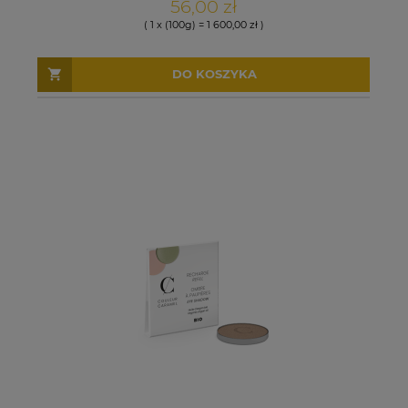
56,00 zł
( 1 x (100g) = 1 600,00 zł )
DO KOSZYKA