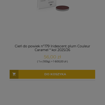
Cień do powiek n°179 Iridescent plum Couleur
Caramel * kol 2025/26
56,00 zł
( 1 x (100g) = 1 600,00 zł )
DO KOSZYKA