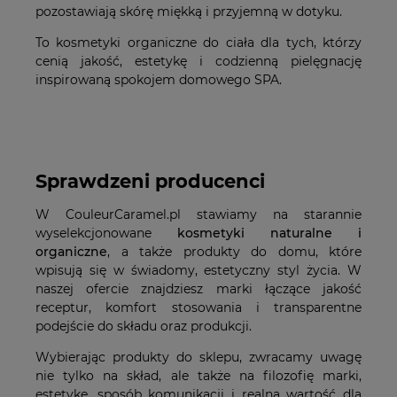
pozostawiają skórę miękką i przyjemną w dotyku.
To kosmetyki organiczne do ciała dla tych, którzy
cenią jakość, estetykę i codzienną pielęgnację
inspirowaną spokojem domowego SPA.
Sprawdzeni producenci
W CouleurCaramel.pl stawiamy na starannie
wyselekcjonowane
kosmetyki naturalne i
organiczne
, a także produkty do domu, które
wpisują się w świadomy, estetyczny styl życia. W
naszej ofercie znajdziesz marki łączące jakość
receptur, komfort stosowania i transparentne
podejście do składu oraz produkcji.
Wybierając produkty do sklepu, zwracamy uwagę
nie tylko na skład, ale także na filozofię marki,
estetykę, sposób komunikacji i realną wartość dla