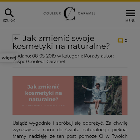
SZUKAJ
MENU
Jak zmienić swoje
0
kosmetyki na naturalne?
Dodano:
08-05-2019
w kategorii:
Porady
autor:
więcej
Zespół Couleur Caramel
Usiądź wygodnie i spróbuj się odprężyć. Za chwilę
wyruszysz z nami do świata naturalnego piękna.
Mamy nadzieję, że ten post pomoże Ci w Twoich