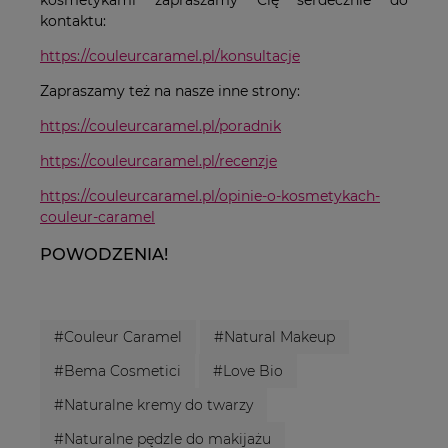
kontaktu:
https://couleurcaramel.pl/konsultacje
Zapraszamy też na nasze inne strony:
https://couleurcaramel.pl/poradnik
https://couleurcaramel.pl/recenzje
https://couleurcaramel.pl/opinie-o-kosmetykach-
couleur-caramel
POWODZENIA!
#Couleur Caramel
#Natural Makeup
#Bema Cosmetici
#Love Bio
#Naturalne kremy do twarzy
#Naturalne pędzle do makijażu