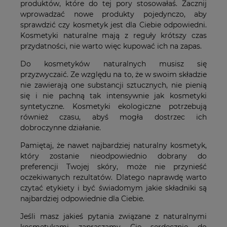
produktów, które do tej pory stosowałaś. Zacznij
wprowadzać nowe produkty pojedynczo, aby
sprawdzić czy kosmetyk jest dla Ciebie odpowiedni.
Kosmetyki naturalne mają z reguły krótszy czas
przydatności, nie warto więc kupować ich na zapas.
Do kosmetyków naturalnych musisz się
przyzwyczaić. Ze względu na to, że w swoim składzie
nie zawierają one substancji sztucznych, nie pienią
się i nie pachną tak intensywnie jak kosmetyki
syntetyczne. Kosmetyki ekologiczne potrzebują
również czasu, abyś mogła dostrzec ich
dobroczynne działanie.
Pamiętaj, że nawet najbardziej naturalny kosmetyk,
który zostanie nieodpowiednio dobrany do
preferencji Twojej skóry, może nie przynieść
oczekiwanych rezultatów. Dlatego naprawdę warto
czytać etykiety i być świadomym jakie składniki są
najbardziej odpowiednie dla Ciebie.
Jeśli masz jakieś pytania związane z naturalnymi
kosmetykami zapraszamy Cię serdecznie do