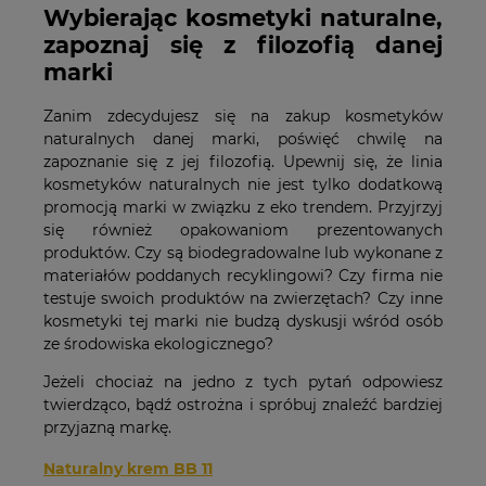
Wybierając kosmetyki naturalne,
zapoznaj się z filozofią danej
marki
Zanim zdecydujesz się na zakup kosmetyków
naturalnych danej marki, poświęć chwilę na
zapoznanie się z jej filozofią. Upewnij się, że linia
kosmetyków naturalnych nie jest tylko dodatkową
promocją marki w związku z eko trendem. Przyjrzyj
się również opakowaniom prezentowanych
produktów. Czy są biodegradowalne lub wykonane z
materiałów poddanych recyklingowi? Czy firma nie
testuje swoich produktów na zwierzętach? Czy inne
kosmetyki tej marki nie budzą dyskusji wśród osób
ze środowiska ekologicznego?
Jeżeli chociaż na jedno z tych pytań odpowiesz
twierdząco, bądź ostrożna i spróbuj znaleźć bardziej
przyjazną markę.
Naturalny krem BB 11