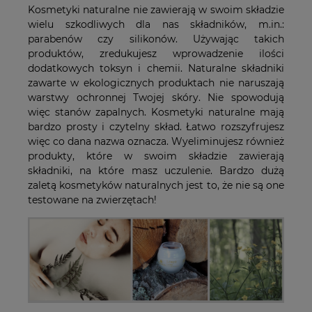
Kosmetyki naturalne nie zawierają w swoim składzie
wielu szkodliwych dla nas składników, m.in.:
parabenów czy silikonów. Używając takich
produktów, zredukujesz wprowadzenie ilości
dodatkowych toksyn i chemii. Naturalne składniki
zawarte w ekologicznych produktach nie naruszają
warstwy ochronnej Twojej skóry. Nie spowodują
więc stanów zapalnych. Kosmetyki naturalne mają
bardzo prosty i czytelny skład. Łatwo rozszyfrujesz
więc co dana nazwa oznacza. Wyeliminujesz również
produkty, które w swoim składzie zawierają
składniki, na które masz uczulenie. Bardzo dużą
zaletą kosmetyków naturalnych jest to, że nie są one
testowane na zwierzętach!