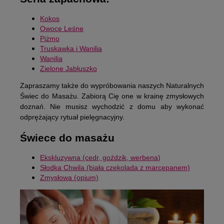
Kokos
Owoce Leśne
Piżmo
Truskawka i Wanilia
Wanilia
Zielone Jabłuszko
Zapraszamy także do wypróbowania naszych Naturalnych
Świec do Masażu. Zabiorą Cię one w krainę zmysłowych
doznań. Nie musisz wychodzić z domu aby wykonać
odprężający rytuał pielęgnacyjny.
Świece do masażu
Ekskluzywna (cedr, goździk, werbena
)
Słodka Chwila (biała czekolada z marcepanem)
Zmysłowa (opium)