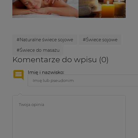
#Naturalne świece sojowe
#Świece sojowe
#Świece do masażu
Komentarze do wpisu (0)
Imię i nazwisko: