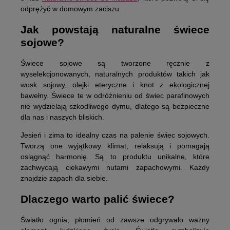
odprężyć w domowym zaciszu.
Jak powstają naturalne świece
sojowe?
Świece sojowe są tworzone ręcznie z
wyselekcjonowanych, naturalnych produktów takich jak
wosk sojowy, olejki eteryczne i knot z ekologicznej
bawełny. Świece te w odróżnieniu od świec parafinowych
nie wydzielają szkodliwego dymu, dlatego są bezpieczne
dla nas i naszych bliskich.
Jesień i zima to idealny czas na palenie świec sojowych.
Tworzą one wyjątkowy klimat, relaksują i pomagają
osiągnąć harmonię. Są to produktu unikalne, które
zachwycają ciekawymi nutami zapachowymi. Każdy
znajdzie zapach dla siebie.
Dlaczego warto palić świece?
Światło ognia, płomień od zawsze odgrywało ważny