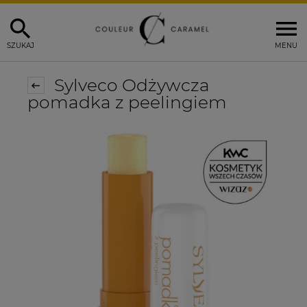
SZUKAJ
MENU
Sylveco Odżywcza
pomadka z peelingiem