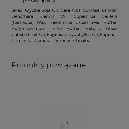
przeciwzapalnie
Skład: Glycine Soja Oil, Cera Alba, Sucrose, Lanolin,
Oenothera Biennis Oil, Copernicia Cerifera
(Carnauba) Wax, Theobroma Cacao Seed Butter,
Butyrospermum Parkii Butter, Betulin, Litsea
Cubeba Fruit Oil, Eugenia Caryophyllus Oil, Eugenol,
Citronellol, Geraniol, Limonene, Linalool
Produkty powiązane