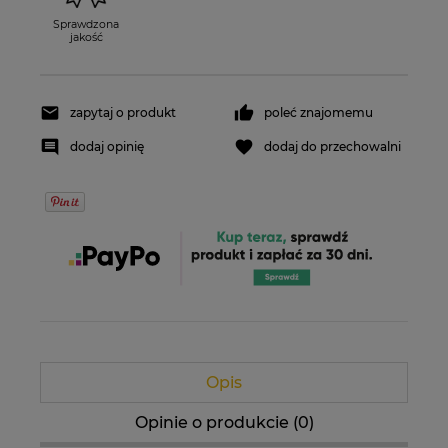
Sprawdzona
jakość
zapytaj o produkt
poleć znajomemu
dodaj opinię
dodaj do przechowalni
Opis
Opinie o produkcie (0)