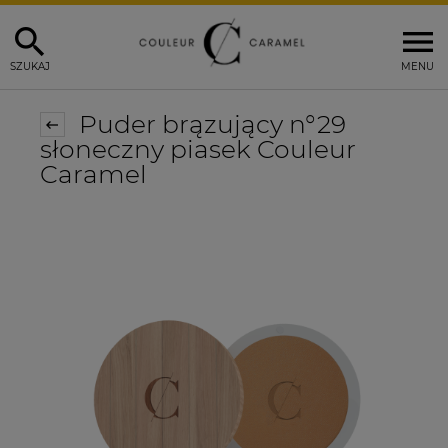
SZUKAJ
MENU
Puder brązujący n°29
słoneczny piasek Couleur
Caramel