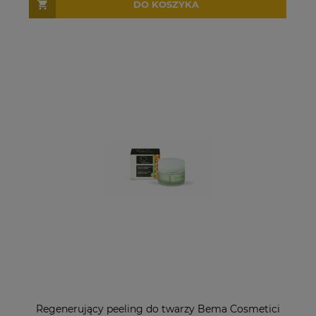
DO KOSZYKA
Regenerujący peeling do twarzy Bema Cosmetici