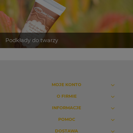
MOJE KONTO
O FIRMIE
INFORMACJE
POMOC
DOSTAWA