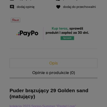
dodaj opinię
dodaj do przechowalni
Opis
Opinie o produkcie (0)
Puder brązujący 29 Golden sand
(matujący)
kolekcja 2023 Spring-Summer "Pastel Love"