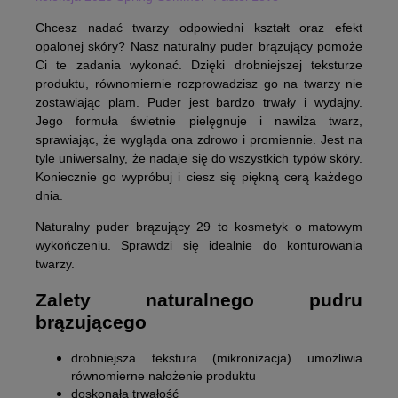
Chcesz nadać twarzy odpowiedni kształt oraz efekt
opalonej skóry? Nasz naturalny puder brązujący pomoże
Ci te zadania wykonać. Dzięki drobniejszej teksturze
produktu, równomiernie rozprowadzisz go na twarzy nie
zostawiając plam. Puder jest bardzo trwały i wydajny.
Jego formuła świetnie pielęgnuje i nawilża twarz,
sprawiając, że wygląda ona zdrowo i promiennie. Jest na
tyle uniwersalny, że nadaje się do wszystkich typów skóry.
Koniecznie go wypróbuj i ciesz się piękną cerą każdego
dnia.
Naturalny puder brązujący 29 to kosmetyk o matowym
wykończeniu. Sprawdzi się idealnie do konturowania
twarzy.
Zalety naturalnego pudru
brązującego
drobniejsza tekstura (mikronizacja) umożliwia
równomierne nałożenie produktu
doskonała trwałość