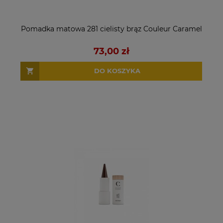
Pomadka matowa 281 cielisty brąz Couleur Caramel
73,00 zł
DO KOSZYKA