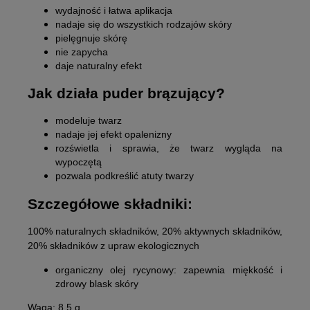
wydajność i łatwa aplikacja
nadaje się do wszystkich rodzajów skóry
pielęgnuje skórę
nie zapycha
daje naturalny efekt
Jak działa puder brązujący?
modeluje twarz
nadaje jej efekt opalenizny
rozświetla i sprawia, że twarz wygląda na
wypoczętą
pozwala podkreślić atuty twarzy
Szczegółowe składniki:
100% naturalnych składników, 20% aktywnych składników,
20% składników z upraw ekologicznych
organiczny olej rycynowy:
zapewnia miękkość i
zdrowy blask skóry
Waga: 8,5 g