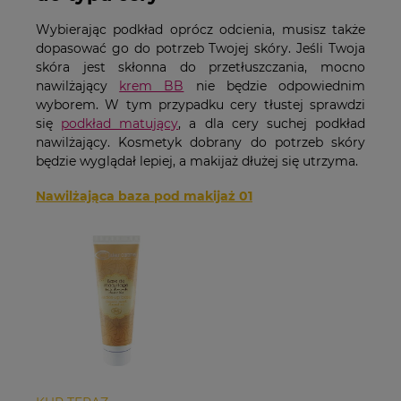
Wybierając podkład oprócz odcienia, musisz także
dopasować go do potrzeb Twojej skóry. Jeśli Twoja
skóra jest skłonna do przetłuszczania, mocno
nawilżający
krem BB
nie będzie odpowiednim
wyborem. W tym przypadku cery tłustej sprawdzi
się
podkład matujący
, a dla cery suchej podkład
nawilżający. Kosmetyk dobrany do potrzeb skóry
będzie wyglądał lepiej, a makijaż dłużej się utrzyma.
Nawilżająca baza pod makijaż 01