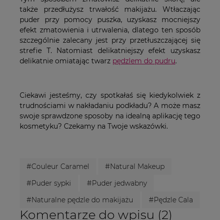
także przedłużysz trwałość makijażu. Wtłaczając
puder przy pomocy puszka, uzyskasz mocniejszy
efekt zmatowienia i utrwalenia, dlatego ten sposób
szczególnie zalecany jest przy przetłuszczającej się
strefie T. Natomiast delikatniejszy efekt uzyskasz
delikatnie omiatając twarz
pędzlem do pudru
.
Ciekawi jesteśmy, czy spotkałaś się kiedykolwiek z
trudnościami w nakładaniu podkładu? A może masz
swoje sprawdzone sposoby na idealną aplikację tego
kosmetyku? Czekamy na Twoje wskazówki.
#Couleur Caramel
#Natural Makeup
#Puder sypki
#Puder jedwabny
#Naturalne pędzle do makijażu
#Pędzle Cala
Komentarze do wpisu (2)