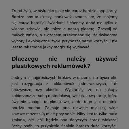
Trend życia w stylu eko staje się coraz bardziej popularny.
Bardzo nas to cieszy, ponieważ oznacza to, że stajemy
się coraz bardziej świadomi i chcemy dbać nie tylko o
własne zdrowie, ale także o naszą planetę. Zacznij od
małych zmian, a z czasem przekonasz się, że świadome
wybory i ekologiczne życie przynoszą same korzyści i nie
jest to tak trudne jakby mogło się wydawać.
Dlaczego nie należy używać
plastikowych reklamówek?
Jednym z najprostszych kroków w dążeniu do bycia eko
jest rezygnacja z reklamówek jednorazowych, folii
spożywczej czy plastiku. Wystarczy, że na zakupy
zabierzesz ze sobą materiałową, wielorazową torbę, która
świetnie zastąpi te plastikowe, a do tego jest ostatnio
bardzo modna. Zajmuje ona niewiele miejsca, więc
zawsze możesz ją mieć przy sobie. Niby jest to tylko mała
zmiana, ale jeśli będzie ona dotyczyła coraz większej
liczby osób, to przyniesie finalnie bardzo dużo korzyści.