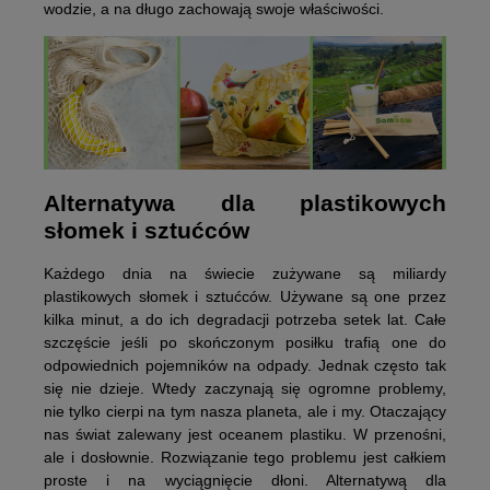
wodzie, a na długo zachowają swoje właściwości.
Alternatywa dla plastikowych
słomek i sztućców
Każdego dnia na świecie zużywane są miliardy
plastikowych słomek i sztućców. Używane są one przez
kilka minut, a do ich degradacji potrzeba setek lat. Całe
szczęście jeśli po skończonym posiłku trafią one do
odpowiednich pojemników na odpady. Jednak często tak
się nie dzieje. Wtedy zaczynają się ogromne problemy,
nie tylko cierpi na tym nasza planeta, ale i my. Otaczający
nas świat zalewany jest oceanem plastiku. W przenośni,
ale i dosłownie. Rozwiązanie tego problemu jest całkiem
proste i na wyciągnięcie dłoni. Alternatywą dla