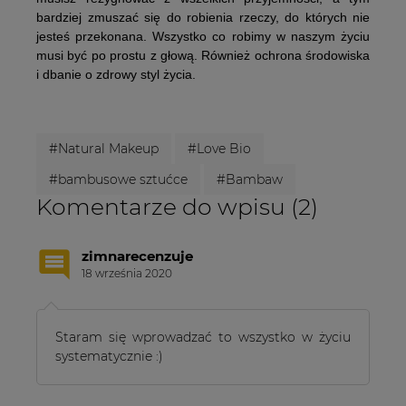
bardziej zmuszać się do robienia rzeczy, do których nie
jesteś przekonana. Wszystko co robimy w naszym życiu
musi być po prostu z głową. Również ochrona środowiska
i dbanie o zdrowy styl życia.
#Natural Makeup
#Love Bio
#bambusowe sztućce
#Bambaw
Komentarze do wpisu (2)
zimnarecenzuje
18 września 2020
Staram się wprowadzać to wszystko w życiu
systematycznie :)