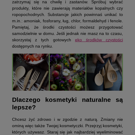
zatrzymaj się na chwilę i zastanów. Spróbuj wybrać
produkty, które nie zawierają materiałów kopalnych czy
ropopochodnych. Substancje jakich powinnaś unikać to
m.in.: amoniak, fosforany, ług, chlor, formaldehyd i fenole.
Pamiętaj, że środki czystości możesz przygotować
samodzielnie w domu. Jeśli jednak nie masz na to czasu,
skorzystaj z tych gotowych
eko środków czystości
dostępnych na rynku.
Dlaczego kosmetyki naturalne są
lepsze?
Chcesz żyć zdrowo i w zgodzie z naturą. Zmiany nie
ominą więc także Twojej kosmetyczki. Przejrzyj kosmetyki,
których używasz. Staraj się jak najbardziej wyeliminować