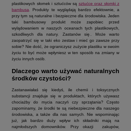
plastikowych słomek i sztućców są
sztućce oraz słomki z
bambusa
. Produkty te wyglądają bardzo efektownie, a
przy tym są naturalne i bezpieczne dla środowiska. Jeden
taki bambusowy produkt może zapobiec przed
wylądowaniem w naszych oceanach tych plastikowych,
szkodliwych dla natury. Zastanów się.. Może warto
zaopatrzyć się w taki eko zestaw i mieć go zawsze przy
sobie? Nie dość, że ograniczysz zużycie plastiku w swoim
życiu to być może wpłyniesz w ten sposób na zmiany w
życiu innych osób.
Dlaczego warto używać naturalnych
środków czystości?
Zastanawiałaś się kiedyś, ile chemii i toksycznych
substancji znajduje się w produktach, których używasz
chociażby do mycia naczyń czy sprzątania? Często
zapominamy, że środki te są niebezpieczne dla naszego
środowiska, a także dla nas samych. Nie wspominając
już, jak bardzo duży wpływ ich składniki mają na
najmłodszych domowników. Przy okazji zakupów,