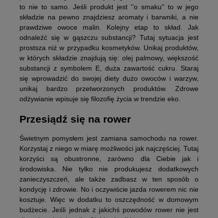
to nie to samo. Jeśli produkt jest ''o smaku'' to w jego
składzie na pewno znajdziesz aromaty i barwniki, a nie
prawdziwe owoce malin. Kolejny etap to skład. Jak
odnaleźć się w gąszczu substancji? Tutaj sytuacja jest
prostsza niż w przypadku kosmetyków. Unikaj produktów,
w których składzie znajdują się: olej palmowy, większość
substancji z symbolem E, duża zawartość cukru. Staraj
się wprowadzić do swojej diety dużo owoców i warzyw,
unikaj bardzo przetworzonych produktów. Zdrowe
odżywianie wpisuje się filozofię życia w trendzie eko.
Przesiądź się na rower
Świetnym pomysłem jest zamiana samochodu na rower.
Korzystaj z niego w miarę możliwości jak najczęściej. Tutaj
korzyści są obustronne, zarówno dla Ciebie jak i
środowiska. Nie tylko nie produkujesz dodatkowych
zanieczyszczeń, ale także zadbasz w ten sposób o
kondycję i zdrowie. No i oczywiście jazda rowerem nic nie
kosztuje. Więc w dodatku to oszczędność w domowym
budżecie. Jeśli jednak z jakichś powodów rower nie jest