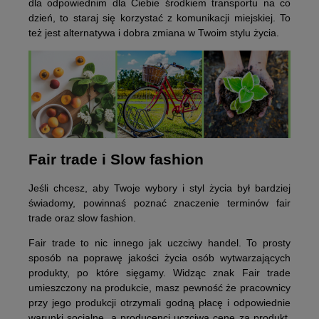
dla odpowiednim dla Ciebie środkiem transportu na co
dzień, to staraj się korzystać z komunikacji miejskiej. To
też jest alternatywa i dobra zmiana w Twoim stylu życia.
Fair trade i Slow fashion
Jeśli chcesz, aby Twoje wybory i styl życia był bardziej
świadomy, powinnaś poznać znaczenie terminów fair
trade oraz slow fashion.
Fair trade to nic innego jak uczciwy handel. To prosty
sposób na poprawę jakości życia osób wytwarzających
produkty, po które sięgamy. Widząc znak Fair trade
umieszczony na produkcie, masz pewność że pracownicy
przy jego produkcji otrzymali godną płacę i odpowiednie
warunki socjalne, a producenci uczciwą cenę za produkt.