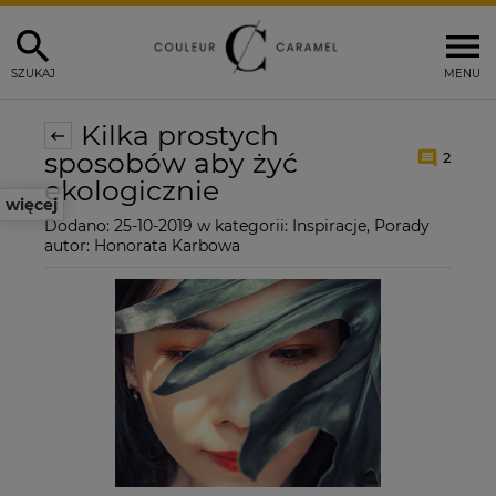
SZUKAJ
MENU
Kilka prostych
sposobów aby żyć
2
ekologicznie
więcej
Dodano:
25-10-2019
w kategorii:
Inspiracje
,
Porady
autor:
Honorata Karbowa