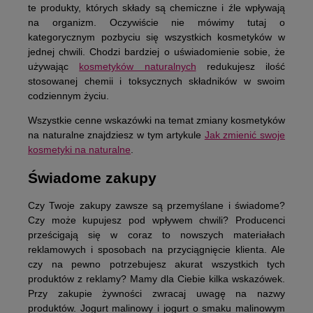
te produkty, których składy są chemiczne i źle wpływają
na organizm. Oczywiście nie mówimy tutaj o
kategorycznym pozbyciu się wszystkich kosmetyków w
jednej chwili. Chodzi bardziej o uświadomienie sobie, że
używając
kosmetyków naturalnych
redukujesz ilość
stosowanej chemii i toksycznych składników w swoim
codziennym życiu.
Wszystkie cenne wskazówki na temat zmiany kosmetyków
na naturalne znajdziesz w tym artykule
Jak zmienić swoje
kosmetyki na naturalne
.
Świadome zakupy
Czy Twoje zakupy zawsze są przemyślane i świadome?
Czy może kupujesz pod wpływem chwili? Producenci
prześcigają się w coraz to nowszych materiałach
reklamowych i sposobach na przyciągnięcie klienta. Ale
czy na pewno potrzebujesz akurat wszystkich tych
produktów z reklamy? Mamy dla Ciebie kilka wskazówek.
Przy zakupie żywności zwracaj uwagę na nazwy
produktów. Jogurt malinowy i jogurt o smaku malinowym