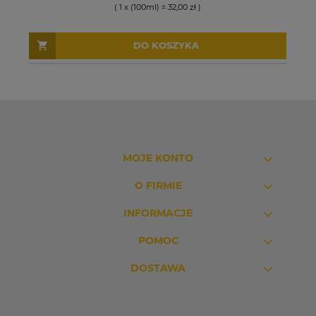
( 1 x (100ml) = 32,00 zł )
DO KOSZYKA
MOJE KONTO
O FIRMIE
INFORMACJE
POMOC
DOSTAWA