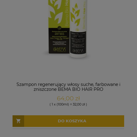
Szampon regenerujący włosy suche, farbowane i
zniszczone BEMA BIO HAIR PRO
64,00 zł
( 1 x (100ml) = 32,00 zł )
DO KOSZYKA