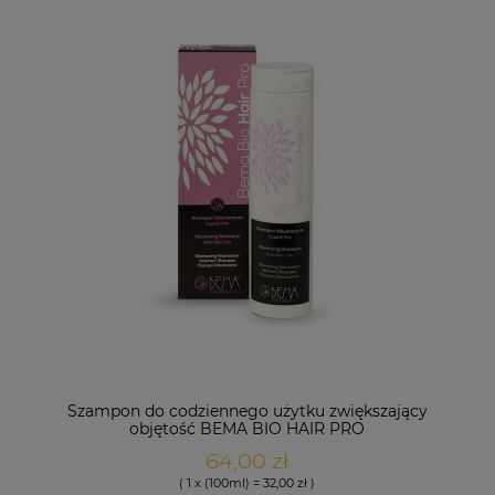
Szampon do codziennego użytku zwiększający
objętość BEMA BIO HAIR PRO
64,00 zł
( 1 x (100ml) = 32,00 zł )