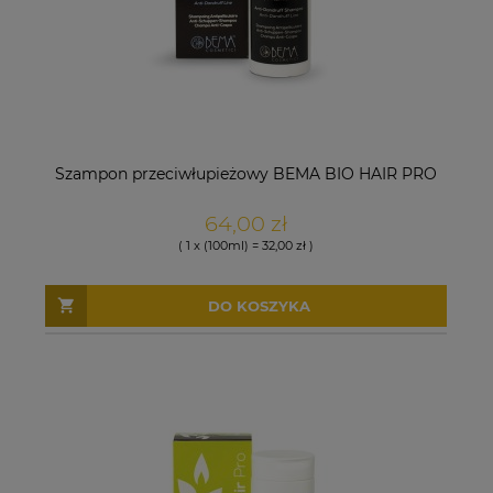
Szampon przeciwłupieżowy BEMA BIO HAIR PRO
64,00 zł
( 1 x (100ml) = 32,00 zł )
DO KOSZYKA