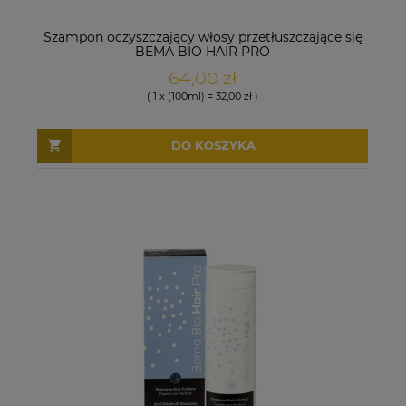
Szampon oczyszczający włosy przetłuszczające się
BEMA BIO HAIR PRO
64,00 zł
( 1 x (100ml) = 32,00 zł )
DO KOSZYKA