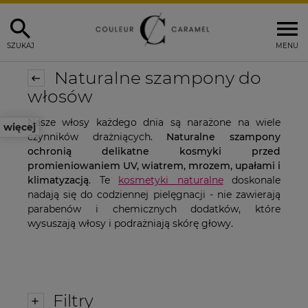
SZUKAJ
MENU
Naturalne szampony do
włosów
Nasze włosy każdego dnia są narażone na wiele
więcej
czynników drażniących.
Naturalne szampony
ochronią delikatne kosmyki przed
promieniowaniem UV, wiatrem, mrozem, upałami i
klimatyzacją
. Te
kosmetyki naturalne
doskonale
nadają się do codziennej pielęgnacji - nie zawierają
parabenów i chemicznych dodatków, które
wysuszają włosy i podrażniają skórę głowy.
Filtry