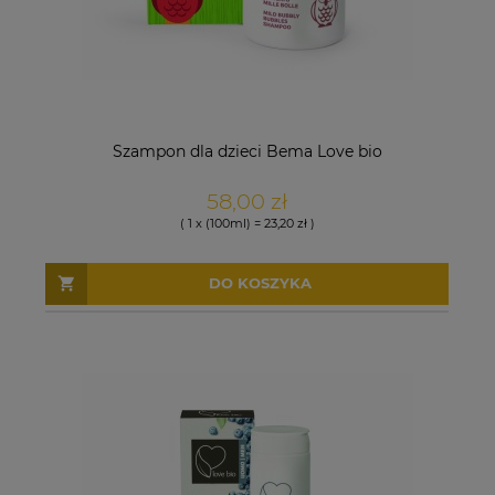
Szampon dla dzieci Bema Love bio
58,00 zł
( 1 x (100ml) = 23,20 zł )
DO KOSZYKA