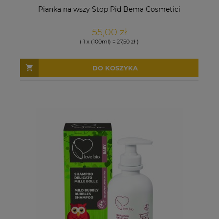
Pianka na wszy Stop Pid Bema Cosmetici
55,00 zł
( 1 x (100ml) = 27,50 zł )
DO KOSZYKA