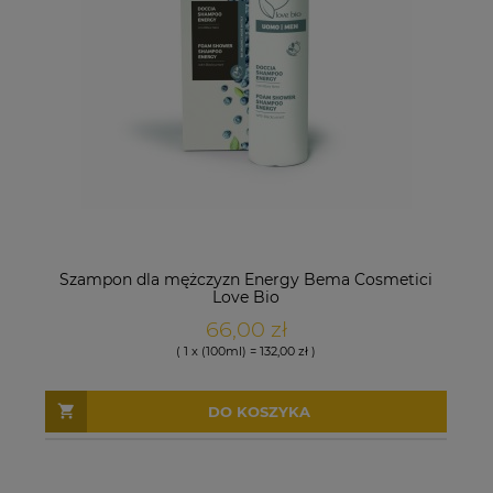
Szampon dla mężczyzn Energy Bema Cosmetici
Love Bio
66,00 zł
( 1 x (100ml) = 132,00 zł )
DO KOSZYKA