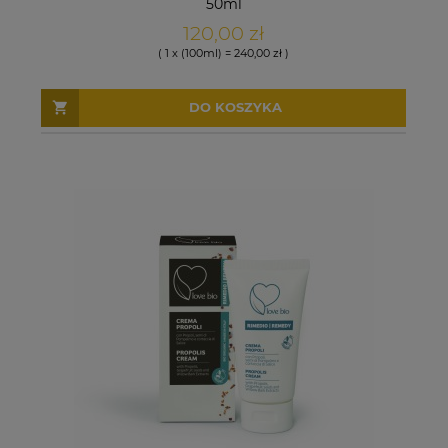
50ml
120,00 zł
( 1 x (100ml) = 240,00 zł )
DO KOSZYKA