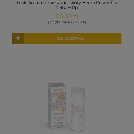
Lekki krem do mieszanej skóry Bema Cosmetici
Nature Up
88,00 zł
( 1 x (100ml) = 176,00 zł )
DO KOSZYKA