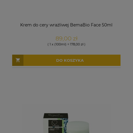
Krem do cery wrażliwej BemaBio Face 50ml
89,00 zł
( 1 x (100ml) = 178,00 zł )
DO KOSZYKA