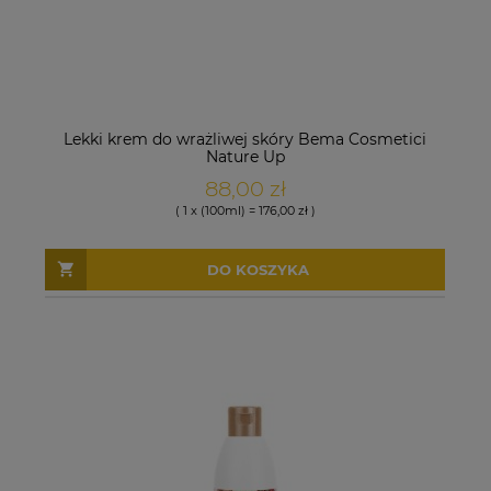
Lekki krem do wrażliwej skóry Bema Cosmetici
Nature Up
88,00 zł
( 1 x (100ml) = 176,00 zł )
DO KOSZYKA