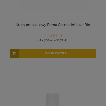
Krem propolisowy Bema Cosmetici Love Bio
44,00 zł
( 1 x (100ml) = 58,67 zł )
DO KOSZYKA