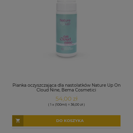
Pianka oczyszczająca dla nastolatków Nature Up On
Cloud Nine, Bema Cosmetici
54,00 zł
( 1 x (100ml) = 36,00 zł )
DO KOSZYKA