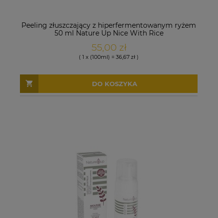
Peeling złuszczający z hiperfermentowanym ryżem
50 ml Nature Up Nice With Rice
55,00 zł
( 1 x (100ml) = 36,67 zł )
DO KOSZYKA