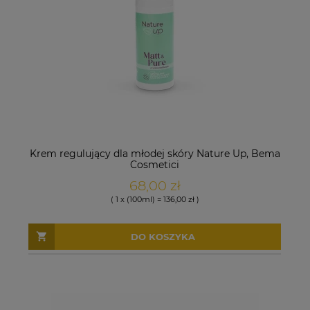
Krem regulujący dla młodej skóry Nature Up, Bema
Cosmetici
68,00 zł
( 1 x (100ml) = 136,00 zł )
DO KOSZYKA