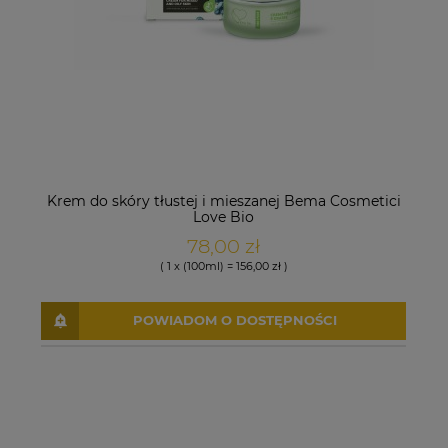
Krem do skóry tłustej i mieszanej Bema Cosmetici
Love Bio
78,00 zł
( 1 x (100ml) = 156,00 zł )
POWIADOM O DOSTĘPNOŚCI