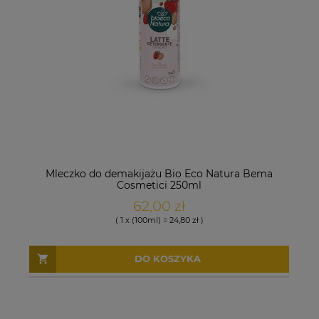
Mleczko do demakijażu Bio Eco Natura Bema
Cosmetici 250ml
62,00 zł
( 1 x (100ml) = 24,80 zł )
DO KOSZYKA