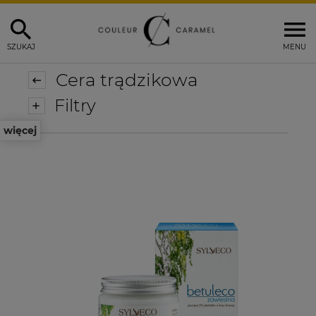
SZUKAJ
MENU
Cera trądzikowa
Filtry
więcej