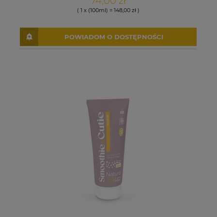
74,00 zł
( 1 x (100ml) = 148,00 zł )
POWIADOM O DOSTĘPNOŚCI