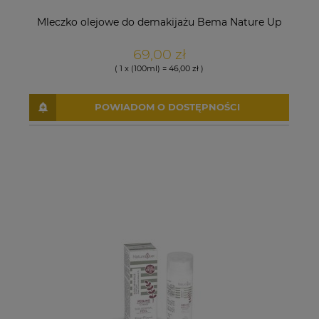
Mleczko olejowe do demakijażu Bema Nature Up
69,00 zł
( 1 x (100ml) = 46,00 zł )
POWIADOM O DOSTĘPNOŚCI