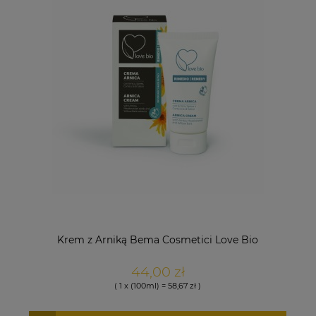
Krem z Arniką Bema Cosmetici Love Bio
44,00 zł
( 1 x (100ml) = 58,67 zł )