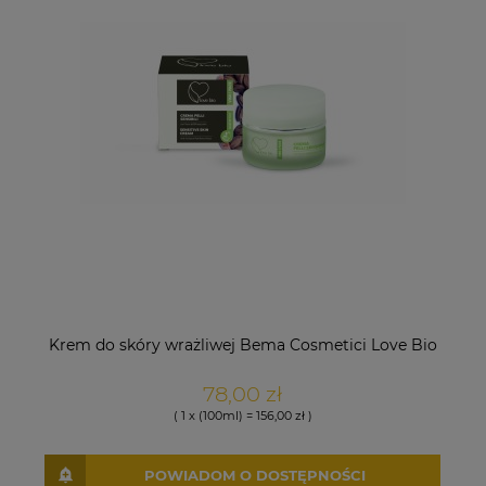
Krem do skóry wrażliwej Bema Cosmetici Love Bio
78,00 zł
( 1 x (100ml) = 156,00 zł )
POWIADOM O DOSTĘPNOŚCI