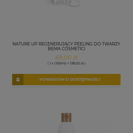
NATURE UP REGENERUJĄCY PEELING DO TWARZY
BEMA COSMETICI
69,00 zł
( 1 x (100ml) = 138,00 zł )
POWIADOM O DOSTĘPNOŚCI