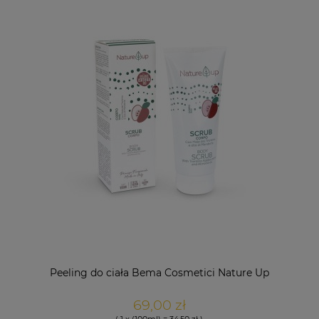
Peeling do ciała Bema Cosmetici Nature Up
69,00 zł
( 1 x (100ml) = 34,50 zł )