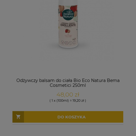
Odżywczy balsam do ciała Bio Eco Natura Bema
Cosmetici 250ml
48,00 zł
( 1 x (100ml) = 19,20 zł )
DO KOSZYKA