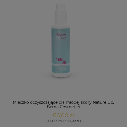
Mleczko oczyszczające dla młodej skóry Nature Up,
Bema Cosmetici
66,00 zł
( 1 x (100ml) = 44,00 zł )