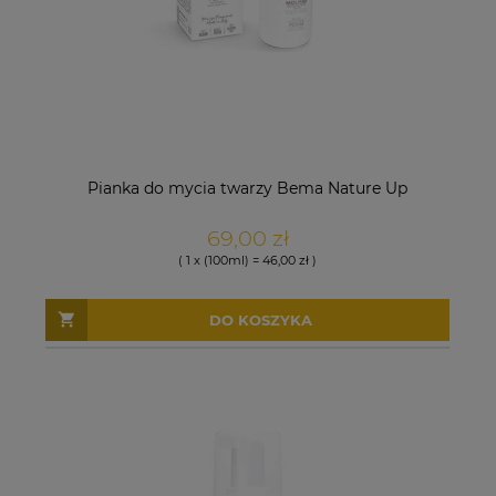
Pianka do mycia twarzy Bema Nature Up
69,00 zł
( 1 x (100ml) = 46,00 zł )
DO KOSZYKA