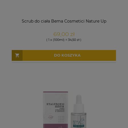
Scrub do ciała Bema Cosmetici Nature Up
69,00 zł
( 1 x (100ml) = 34,50 zł )
DO KOSZYKA