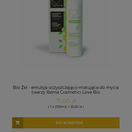
Bio Żel - emulsja oczyszczająco-matująca do mycia
twarzy Bema Cosmetici Love Bio
71,00 zł
( 1 x (100ml) = 35,50 zł )
DO KOSZYKA