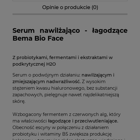
Opinie o produkcie (0)
Serum nawilżająco - łagodzące
Bema Bio Face
Z probiotykami, fermentami i ekstraktami w
podkrytycznej H2O
Serum o podwójnym działaniu:
nawilżającym i
zmiejszającym nadwrażliwość.
Z wysokim
stężeniem kwasu hialuronowego, bez substancji
zapachowych, pielęgnuje nawet najdelikatniejszą
skórę.
Wzbogacony fermentem z czerwonych alg, który
ma właściwości
łagodzące i przeciwutleniające.
Obecność escyny w połączeniu z działaniem
probiotyku i witaminy B5 zwiększa produkcję