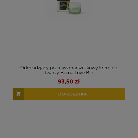
Odmładzjący przeciwzmarszczkowy krem do
twarzy Bema Love Bio
93,50 zł
DO KOSZYKA