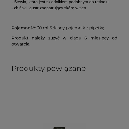
- Stewia,
która jest składnikiem podobnym do retinolu
-
chiński ligustr
zaopatrujący skórę w tlen
Pojemność:
30 ml Szklany pojemnik z pipetką
Produkt należy zużyć w ciągu 6 miesięcy od
otwarcia.
Produkty powiązane