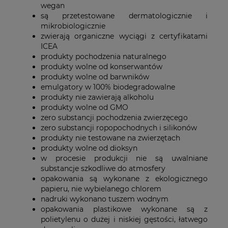
wegan
są przetestowane dermatologicznie i
mikrobiologicznie
zwierają organiczne wyciągi z certyfikatami
ICEA
produkty pochodzenia naturalnego
produkty wolne od konserwantów
produkty wolne od barwników
emulgatory w 100% biodegradowalne
produkty nie zawierają alkoholu
produkty wolne od GMO
zero substancji pochodzenia zwierzęcego
zero substancji ropopochodnych i silikonów
produkty nie testowane na zwierzętach
produkty wolne od dioksyn
w procesie produkcji nie są uwalniane
substancje szkodliwe do atmosfery
opakowania są wykonane z ekologicznego
papieru, nie wybielanego chlorem
nadruki wykonano tuszem wodnym
opakowania plastikowe wykonane są z
polietylenu o dużej i niskiej gęstości, łatwego