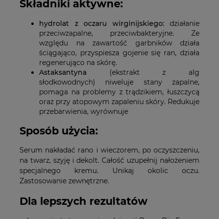
Składniki aktywne:
hydrolat z oczaru wirginijskiego:
działanie
przeciwzapalne, przeciwbakteryjne. Ze
względu na zawartość garbników działa
ściągająco, przyspiesza gojenie się ran, działa
regenerująco na skórę.
Astaksantyna
(ekstrakt z alg
słodkowodnych) niweluje stany zapalne,
pomaga na problemy z trądzikiem, łuszczycą
oraz przy atopowym zapaleniu skóry. Redukuje
przebarwienia, wyrównuje
Sposób użycia:
Serum nakładać rano i wieczorem, po oczyszczeniu,
na twarz, szyję i dekolt. Całość uzupełnij nałożeniem
specjalnego kremu. Unikaj okolic oczu.
Zastosowanie zewnętrzne.
Dla lepszych rezultatów