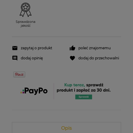
Sprawdzona
jakość
zapytaj o produkt
poleć znajomemu
dodaj opinię
dodaj do przechowalni
Opis