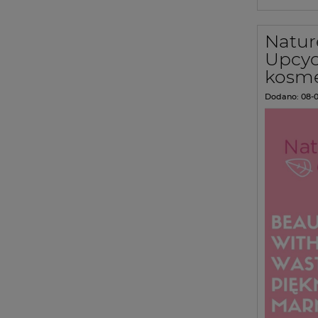
Natur
Upcyc
kosm
Dodano:
08-