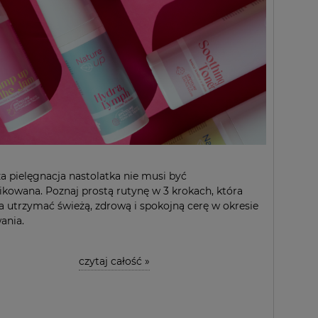
a pielęgnacja nastolatka nie musi być
kowana. Poznaj prostą rutynę w 3 krokach, która
utrzymać świeżą, zdrową i spokojną cerę w okresie
ania.
czytaj całość »