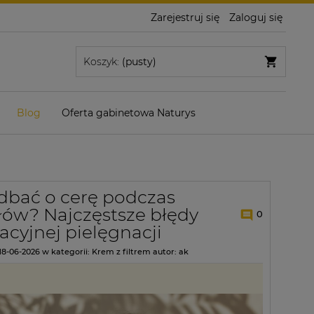
Zarejestruj się
Zaloguj się
Koszyk:
(pusty)
Blog
Oferta gabinetowa Naturys
dbać o cerę podczas
łów? Najczęstsze błędy
0
cyjnej pielęgnacji
18-06-2026
w kategorii:
Krem z filtrem
autor:
ak