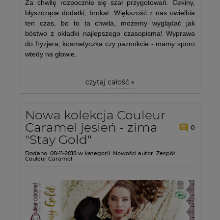
Za chwilę rozpocznie się szał przygotowań. Cekiny,
błyszczące dodatki, brokat. Większość z nas uwielbia
ten czas, bo to ta chwila, możemy wyglądać jak
bóstwo z okładki najlepszego czasopisma! Wyprawa
do fryzjera, kosmetyczka czy paznokcie - mamy sporo
wtedy na głowie.
czytaj całość »
Nowa kolekcja Couleur
Caramel jesień - zima
0
"Stay Gold"
Dodano:
08-11-2018
w kategorii:
Nowości
autor:
Zespół
Couleur Caramel