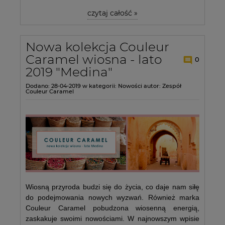
czytaj całość »
Nowa kolekcja Couleur
Caramel wiosna - lato
0
2019 "Medina"
Dodano:
28-04-2019
w kategorii:
Nowości
autor:
Zespół
Couleur Caramel
Wiosną przyroda budzi się do życia, co daje nam siłę
do podejmowania nowych wyzwań. Również marka
Couleur Caramel pobudzona wiosenną energią,
zaskakuje swoimi nowościami. W najnowszym wpisie