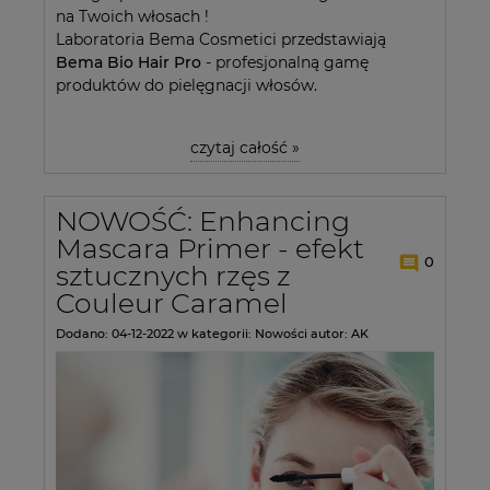
na Twoich włosach !
Laboratoria Bema Cosmetici przedstawiają
Bema Bio Hair Pro
- profesjonalną gamę
produktów do pielęgnacji włosów.
czytaj całość »
NOWOŚĆ: Enhancing
Mascara Primer - efekt
0
sztucznych rzęs z
Couleur Caramel
Dodano:
04-12-2022
w kategorii:
Nowości
autor:
AK