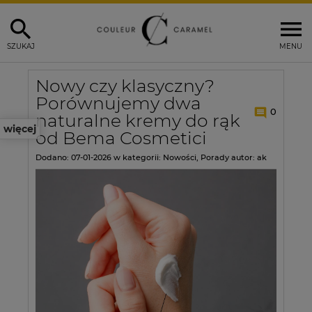
SZUKAJ
MENU
Nowy czy klasyczny?
Porównujemy dwa
0
naturalne kremy do rąk
więcej
od Bema Cosmetici
Dodano:
07-01-2026
w kategorii:
Nowości
,
Porady
autor:
ak