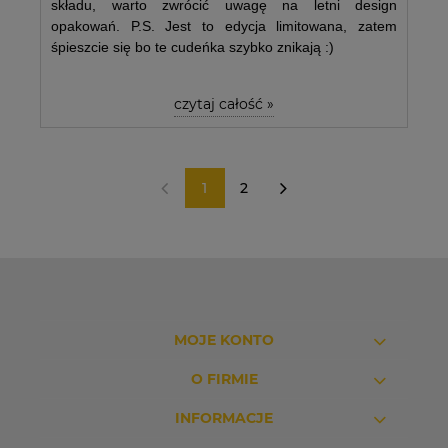
składu, warto zwrócić uwagę na letni design
opakowań. P.S. Jest to edycja limitowana, zatem
śpieszcie się bo te cudeńka szybko znikają :)
czytaj całość »
1
2
«
»
MOJE KONTO
O FIRMIE
INFORMACJE