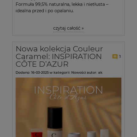
Formuła 99,5% naturalna, lekka i nietłusta –
idealna przed i po opalaniu.
czytaj całość »
Nowa kolekcja Couleur
Caramel: INSPIRATION
1
CÔTE D’AZUR
Dodano:
16-03-2025
w kategorii:
Nowości
autor:
ak