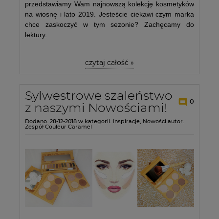
przedstawiamy Wam najnowszą kolekcję kosmetyków
na wiosnę i lato 2019. Jesteście ciekawi czym marka
chce zaskoczyć w tym sezonie? Zachęcamy do
lektury.
czytaj całość »
Sylwestrowe szaleństwo
0
z naszymi Nowościami!
Dodano:
28-12-2018
w kategorii:
Inspiracje
,
Nowości
autor:
Zespół Couleur Caramel