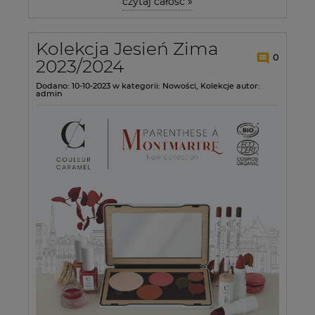
czytaj całość »
Kolekcja Jesień Zima
0
2023/2024
Dodano:
10-10-2023
w kategorii:
Nowości
,
Kolekcje
autor:
admin