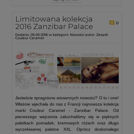
Limitowana kolekcja
0
2016 Zanzibar Palace
Dodano:
05-05-2016
w kategorii:
Nowości
autor:
Zespół
Couleur Caramel
Jesteście spragnione wiosennych nowości? O to i one!
Właśnie wjechała do nas z Francji najnowsza kolekcja
marki Couleur Caramel - Zanzibar Palace. Od
pierwszego wejrzenia zakochaliśmy się w pięknych
paletkach pomadek, kremowych różach oraz długo
wyczekiwanej paletce XXL. Oprócz doskonałego