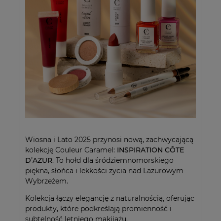
Wiosna i Lato 2025 przynosi nową, zachwycającą
kolekcję Couleur Caramel:
INSPIRATION CÔTE
D’AZUR
. To hołd dla śródziemnomorskiego
piękna, słońca i lekkości życia nad Lazurowym
Wybrzeżem.
Kolekcja łączy elegancję z naturalnością, oferując
produkty, które podkreślają promienność i
subtelność letniego makijażu.