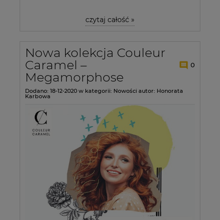
czytaj całość »
Nowa kolekcja Couleur
Caramel –
0
Megamorphose
Dodano:
18-12-2020
w kategorii:
Nowości
autor:
Honorata
Karbowa