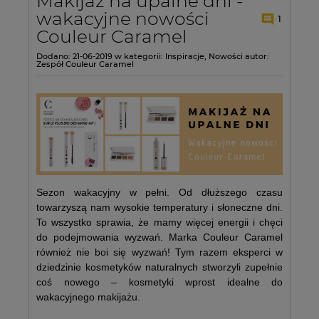
Makijaż na upalne dni -
wakacyjne nowości
1
Couleur Caramel
Dodano:
21-06-2019
w kategorii:
Inspiracje
,
Nowości
autor:
Zespół Couleur Caramel
Sezon wakacyjny w pełni. Od dłuższego czasu
towarzyszą nam wysokie temperatury i słoneczne dni.
To wszystko sprawia, że mamy więcej energii i chęci
do podejmowania wyzwań. Marka Couleur Caramel
również nie boi się wyzwań! Tym razem eksperci w
dziedzinie kosmetyków naturalnych stworzyli zupełnie
coś nowego – kosmetyki wprost idealne do
wakacyjnego makijażu.