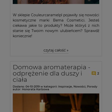
W sklepie Couleurcaramelpl pojawiły się nowości
kosmetyczne marki Bema Cosmetici. Jesteś
ciekawa jakie to produkty? Może któryś z nich
stanie się Twoim nowym ulubieńcem? Sprawdź
koniecznie!
czytaj całość »
Domowa aromaterapia -
odprężenie dla duszy i
2
ciała
Dodano:
04-10-2019
w kategorii:
Inspiracje
,
Nowości
,
Porady
autor:
Honorata Karbowa