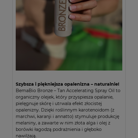
Szybsza i piękniejsza opalenizna – naturalnie!
BemaBio Bronze – Tan Accelerating Spray Oil to
organiczny olejek, który przyspiesza opalanie,
pielęgnuje skórę i utrwala efekt złocistej
opalenizny. Dzięki roślinnym karotenoidom (z
marchwi, karanji i annatto) stymuluje produkcję
melaniny, a zawarte w nim złota alga i olej z
borówki łagodzą podrażnienia i głęboko
nawilżają.