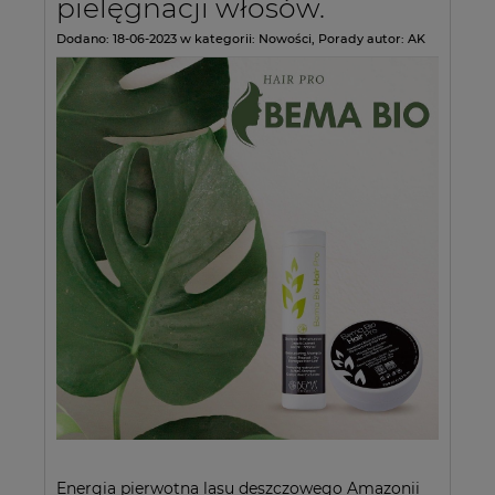
pielęgnacji włosów.
Dodano:
18-06-2023
w kategorii:
Nowości
,
Porady
autor:
AK
Energia pierwotna lasu deszczowego Amazonii