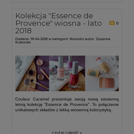
Kolekcja "Essence de
Provence" wiosna - lato
0
2018
Dodano:
19-04-2018
w kategorii:
Nowości
autor:
Zuzanna
Kulawiak
Couleur Caramel prezentuje swoją nową wiosenną
letnią kolekcję "Essence de Provence". To połączenie
unikatowych składów z lekką wiosenną kolorystyką.
czytaj całość »