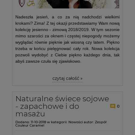
Nadeszła jesień, a co za nią nadchodzi wielkimi
krokami? Zima! Z tej okazji przedstawiamy Wam nową
kolekcję jesienno - zimową 2018/2019. W tym sezonie
mimo szarości za oknem i częstej niepogody możemy
wyglądać równie pięknie jak wiosną czy latem. Piękno
trzeba w końcu pielęgnować cały rok. Nowa kolekcja
pozwoli wydobyć z Ciebie piękno każdego dnia, tak
abyś zawsze czuła się zjawiskowo.
czytaj całość »
Naturalne świece sojowe
- zapachowe i do
0
masażu
Dodano:
11-10-2018
w kategorii:
Nowości
autor:
Zespół
Couleur Caramel