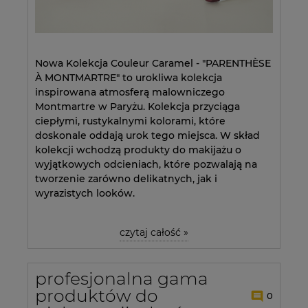
Nowa Kolekcja Couleur Caramel - "PARENTHÈSE
À MONTMARTRE" to urokliwa kolekcja
inspirowana atmosferą malowniczego
Montmartre w Paryżu. Kolekcja przyciąga
ciepłymi, rustykalnymi kolorami, które
doskonale oddają urok tego miejsca. W skład
kolekcji wchodzą produkty do makijażu o
wyjątkowych odcieniach, które pozwalają na
tworzenie zarówno delikatnych, jak i
wyrazistych looków.
czytaj całość »
profesjonalna gama
produktów do
0