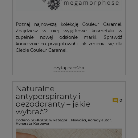
Poznaj najnowszą kolekcję Couleur Caramel.
Znajdziesz w niej wyjątkowe kosmetyki w
zupełnie nowej odsłonie marki. Sprawdź
koniecznie co przygotował i jak zmienia się dla
Ciebie Couleur Caramel.
czytaj całość »
Naturalne
antyperspiranty i
0
dezodoranty – jakie
wybrać?
Dodano:
20-11-2020
w kategorii:
Nowości
,
Porady
autor:
Honorata Karbowa