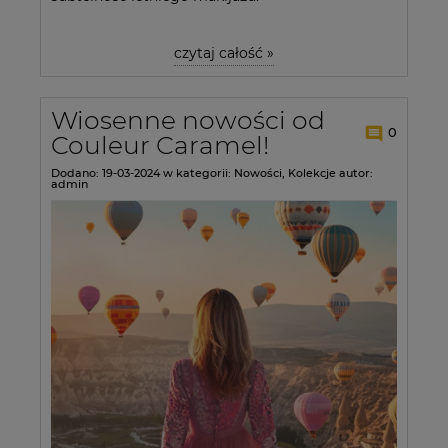
czytaj całość »
Wiosenne nowości od
0
Couleur Caramel!
Dodano:
19-03-2024
w kategorii:
Nowości
,
Kolekcje
autor:
admin