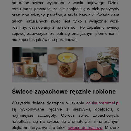
naturalne świece wykonane z wosku sojowego. Dzięki
temu masz pewność, że nie znajdą się w nich pestycydy
oraz inne toksyny, parafiny, a także barwniki. Składnikiem
takich naturalnych świec jest tylko i wyłącznie wosk
roślinny, uzyskiwany z nasion soi. Po zapaleniu świecy
sojowej zauważysz, że pali się ona jasnym płomieniem i
nie kopci tak jak świece parafinowe.
Świece zapachowe ręcznie robione
Wszystkie świece dostępne w sklepie
couleurcaramel.pl
są wykonywane ręcznie z niezwykłą dbałością o
najmniejsze szczegóły. Oprócz świec zapachowych,
napotkasz się na świece do aromaterapii z naturalnymi
olejkami eterycznymi, a także
świece do masażu
. Możesz