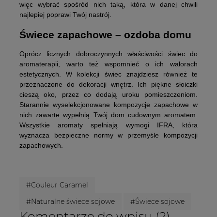
więc wybrać spośród nich taką, która w danej chwili
najlepiej poprawi Twój nastrój.
Świece zapachowe – ozdoba domu
Oprócz licznych dobroczynnych właściwości świec do
aromaterapii, warto też wspomnieć o ich walorach
estetycznych. W kolekcji świec znajdziesz również te
przeznaczone do dekoracji wnętrz. Ich piękne słoiczki
cieszą oko, przez co dodają uroku pomieszczeniom.
Starannie wyselekcjonowane kompozycje zapachowe w
nich zawarte wypełnią Twój dom cudownym aromatem.
Wszystkie aromaty spełniają wymogi IFRA, która
wyznacza bezpieczne normy w przemyśle kompozycji
zapachowych.
#Couleur Caramel
#Naturalne świece sojowe
#Świece sojowe
Komentarze do wpisu (2)