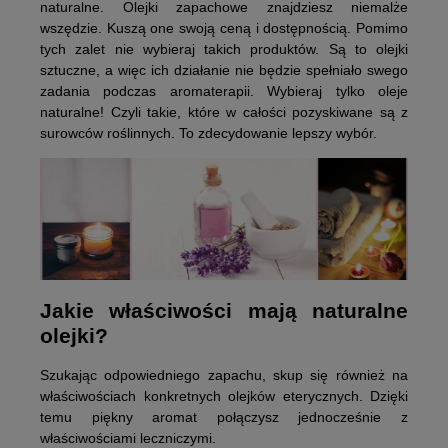
naturalne. Olejki zapachowe znajdziesz niemalże
wszędzie. Kuszą one swoją ceną i dostępnością. Pomimo
tych zalet nie wybieraj takich produktów. Są to olejki
sztuczne, a więc ich działanie nie będzie spełniało swego
zadania podczas aromaterapii. Wybieraj tylko oleje
naturalne! Czyli takie, które w całości pozyskiwane są z
surowców roślinnych. To zdecydowanie lepszy wybór.
Jakie właściwości mają naturalne
olejki?
Szukając odpowiedniego zapachu, skup się również na
właściwościach konkretnych olejków eterycznych. Dzięki
temu piękny aromat połączysz jednocześnie z
właściwościami leczniczymi.