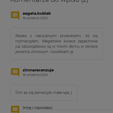
aagata.kubiak
16 września 2020
Relaks z naturalnymi produktami. Aż się
rozmarzyłam. Wegańskie świece zapachowe
już obowiązkowo są w moim domu w okresie
jesienno zimowym. Uwielbiam je
zimnarecenzuje
18 września 2020
Och aż się zamarzyło małe spa ;)
Imię i nazwisko: