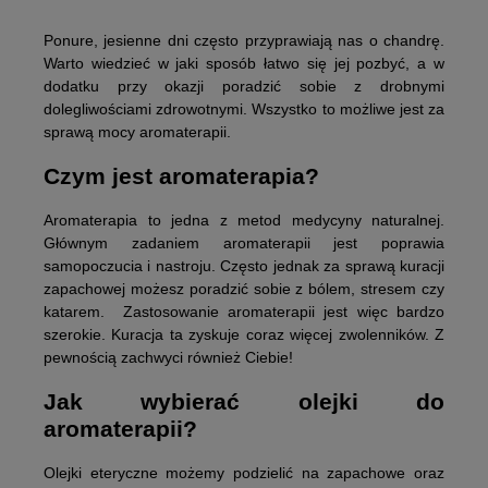
Ponure, jesienne dni często przyprawiają nas o chandrę.
Warto wiedzieć w jaki sposób łatwo się jej pozbyć, a w
dodatku przy okazji poradzić sobie z drobnymi
dolegliwościami zdrowotnymi. Wszystko to możliwe jest za
sprawą mocy aromaterapii.
Czym jest aromaterapia?
Aromaterapia to jedna z metod medycyny naturalnej.
Głównym zadaniem aromaterapii jest poprawia
samopoczucia i nastroju. Często jednak za sprawą kuracji
zapachowej możesz poradzić sobie z bólem, stresem czy
katarem. Zastosowanie aromaterapii jest więc bardzo
szerokie. Kuracja ta zyskuje coraz więcej zwolenników. Z
pewnością zachwyci również Ciebie!
Jak wybierać olejki do
aromaterapii?
Olejki eteryczne możemy podzielić na zapachowe oraz