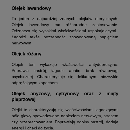
Olejek lawendowy
To jeden z najbardziej znanych olejków eterycznych.
Olejek lawendowy ma różnorodne zastosowanie.
Odznacza się wysokimi właściwościami uspokajającymi.
Łagodzi także bezsenność spowodowaną napięciem
nerwowym.
Olejek różany
Olejek ten wykazuje właściwości antydepresyjne.
Poprawia nastrój, łagodzi apatię, brak równowagi
psychicznej. Charakteryzuje się delikatnym, niezwykle
odprężającym zapachem.
Olejek anyżowy, cytrynowy oraz z mięty
pieprzowej
Olejki te charakteryzują się właściwościami łagodzącymi
bóle głowy spowodowane napięciem nerwowym, stresem
czy przepracowaniem. Poprawiają ogólny nastrój, dodają
energii i chęci do życia.