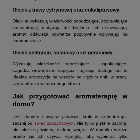
Olejek z trawy cytrynowej oraz eukaliptusowy
Olejki te wykazują właściwości pobudzające, poprawiające
koncentrację, motywują do działania. Ich orzeźwiający
aromat odświeża powietrze pozytywnie wpływając na
samopoczucie.
Olejek petitgrain, sosnowy oraz geraniowy
Wykazują właściwości odprężające i uspokajające.
Łagodzą wewnętrzne napięcia i agresję, dlatego jest to
idealna propozycja na wieczór po ciężkim dniu w pracy,
czy w okresie wzmożonego stresu.
Jak przygotować aromaterapię w
domu?
Jeśli dopiero stawiasz pierwsze kroki w aromaterapii,
zacznij od
świec zapachowych
. Nie tylko pięknie pachną,
ale także są świetną ozdobą wnętrz. W dodatku bardzo
prosto się ich używa. Pamiętaj, aby wybierać tylko