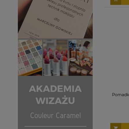
Pomadka