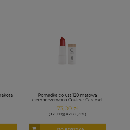
rakota
Pomadka do ust 120 matowa
ciemnoczerwona Couleur Caramel
73,00 zł
( 1 x (100g) = 2 085,71 zł )
DO KOSZYKA