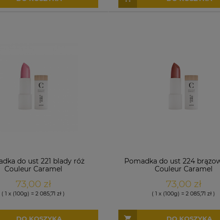
dka do ust 221 blady róż
Pomadka do ust 224 brązow
Couleur Caramel
Couleur Caramel
73,00 zł
73,00 zł
( 1 x (100g) = 2 085,71 zł )
( 1 x (100g) = 2 085,71 zł )
DO KOSZYKA
DO KOSZYKA