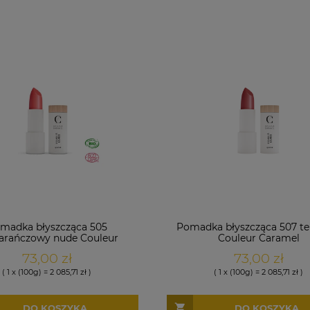
madka błyszcząca 505
Pomadka błyszcząca 507 te
rańczowy nude Couleur
Couleur Caramel
Caramel
73,00 zł
73,00 zł
( 1 x (100g) = 2 085,71 zł )
( 1 x (100g) = 2 085,71 zł )
DO KOSZYKA
DO KOSZYKA