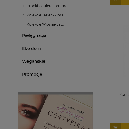
Próbki Couleur Caramel
Kolekcje Jesień–Zima
Kolekcje Wiosna-Lato
Pielęgnacja
Eko dom
Wegańskie
Promocje
Poma