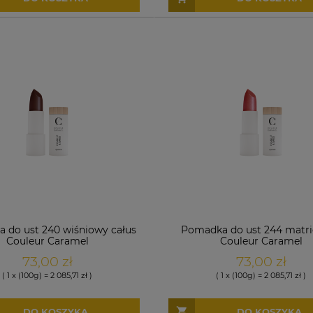
 do ust 240 wiśniowy całus
Pomadka do ust 244 matr
Couleur Caramel
Couleur Caramel
73,00 zł
73,00 zł
( 1 x (100g) = 2 085,71 zł )
( 1 x (100g) = 2 085,71 zł )
DO KOSZYKA
DO KOSZYKA