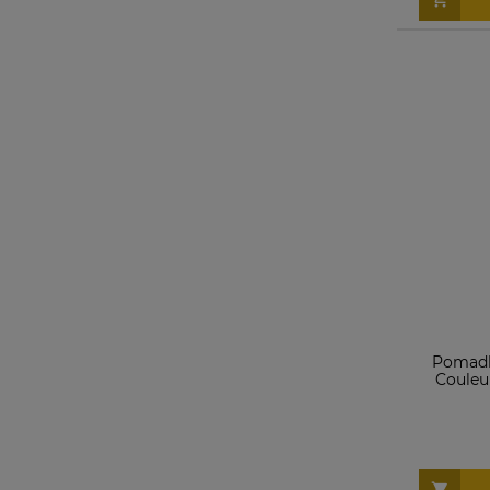
Pomadka
Couleu