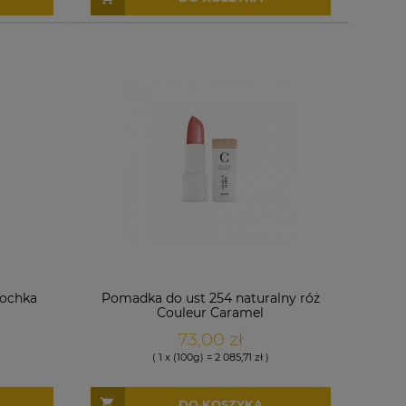
iochka
Pomadka do ust 254 naturalny róż
Couleur Caramel
73,00 zł
( 1 x (100g) = 2 085,71 zł )
DO KOSZYKA