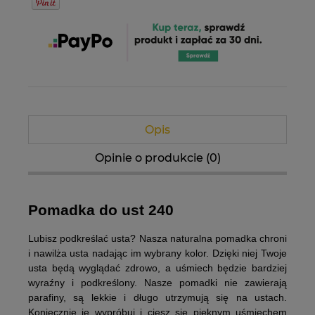
Opis
Opinie o produkcie (0)
Pomadka do ust 240
Lubisz podkreślać usta? Nasza naturalna pomadka chroni
i nawilża usta nadając im wybrany kolor. Dzięki niej Twoje
usta będą wyglądać zdrowo, a uśmiech będzie bardziej
wyraźny i podkreślony. Nasze pomadki nie zawierają
parafiny, są lekkie i długo utrzymują się na ustach.
Koniecznie je wypróbuj i ciesz się pięknym uśmiechem