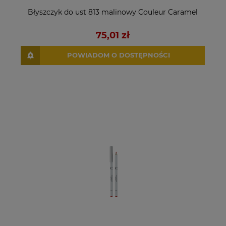
Błyszczyk do ust 813 malinowy Couleur Caramel
75,01 zł
POWIADOM O DOSTĘPNOŚCI