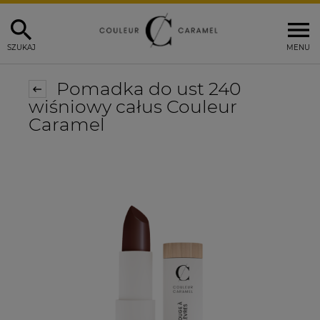
SZUKAJ
MENU
Pomadka do ust 240
wiśniowy całus Couleur
Caramel