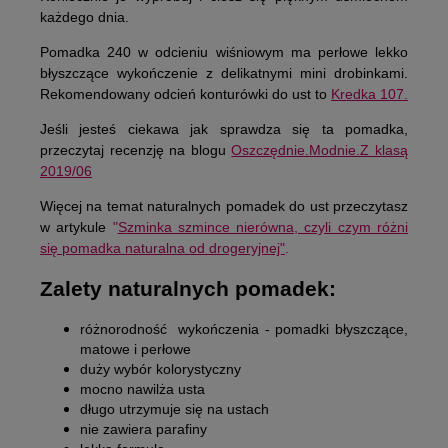
każdego dnia.
Pomadka 240 w odcieniu wiśniowym ma perłowe lekko
błyszczące wykończenie z delikatnymi mini drobinkami.
Rekomendowany odcień konturówki do ust to
Kredka 107.
Jeśli jesteś ciekawa jak sprawdza się ta pomadka,
przeczytaj recenzję na blogu
Oszczędnie.Modnie.Z klasą
2019/06
Więcej na temat naturalnych pomadek do ust przeczytasz
w artykule
"
Szminka szmince nierówna, czyli czym różni
się pomadka naturalna od drogeryjnej"
.
Zalety naturalnych pomadek:
różnorodność wykończenia - pomadki błyszczące,
matowe i perłowe
duży wybór kolorystyczny
mocno nawilża usta
długo utrzymuje się na ustach
nie zawiera parafiny