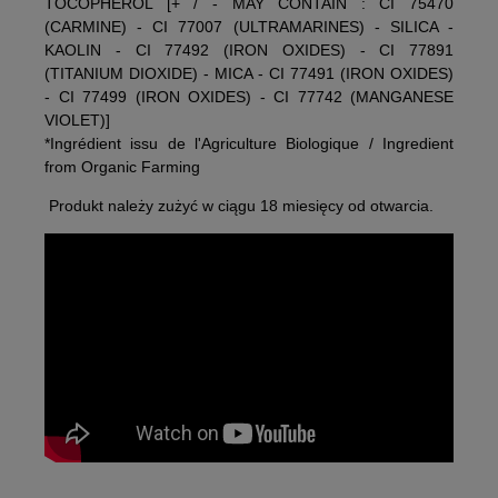
TOCOPHEROL [+ / - MAY CONTAIN : CI 75470
(CARMINE) - CI 77007 (ULTRAMARINES) - SILICA -
KAOLIN - CI 77492 (IRON OXIDES) - CI 77891
(TITANIUM DIOXIDE) - MICA - CI 77491 (IRON OXIDES)
- CI 77499 (IRON OXIDES) - CI 77742 (MANGANESE
VIOLET)]
*Ingrédient issu de l'Agriculture Biologique / Ingredient
from Organic Farming
Produkt należy zużyć w ciągu 18 miesięcy od otwarcia.