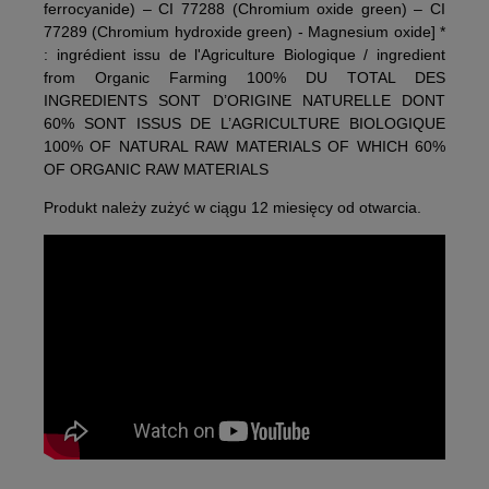
ferrocyanide) – CI 77288 (Chromium oxide green) – CI
77289 (Chromium hydroxide green) - Magnesium oxide] *
: ingrédient issu de l'Agriculture Biologique / ingredient
from Organic Farming 100% DU TOTAL DES
INGREDIENTS SONT D’ORIGINE NATURELLE DONT
60% SONT ISSUS DE L’AGRICULTURE BIOLOGIQUE
100% OF NATURAL RAW MATERIALS OF WHICH 60%
OF ORGANIC RAW MATERIALS
Produkt należy zużyć w ciągu 12 miesięcy od otwarcia.