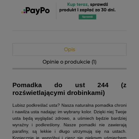
Opis
Opinie o produkcie (1)
Pomadka do ust 244 (z
rozświetlającymi drobinkami)
Lubisz podkreślać usta? Nasza naturalna pomadka chroni
i nawilża usta nadając im wybrany kolor. Dzięki niej Twoje
usta będą wyglądać zdrowo, a uśmiech będzie bardziej
wyraźny i podkreślony. Nasze pomadki nie zawierają
parafiny, są lekkie i długo utrzymują się na ustach.
Koniecznie je wypróbuj i ciesz się pięknym uśmiechem