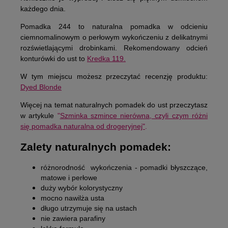
każdego dnia.
Pomadka 244 to naturalna pomadka w odcieniu
ciemnomalinowym o perłowym wykończeniu z delikatnymi
rozświetlającymi drobinkami. Rekomendowany odcień
konturówki do ust to
Kredka 119.
W tym miejscu możesz przeczytać recenzję produktu:
Dyed Blonde
Więcej na temat naturalnych pomadek do ust przeczytasz
w artykule
"
Szminka szmince nierówna, czyli czym różni
się pomadka naturalna od drogeryjnej"
.
Zalety naturalnych pomadek:
różnorodność wykończenia - pomadki błyszczące,
matowe i perłowe
duży wybór kolorystyczny
mocno nawilża usta
długo utrzymuje się na ustach
nie zawiera parafiny