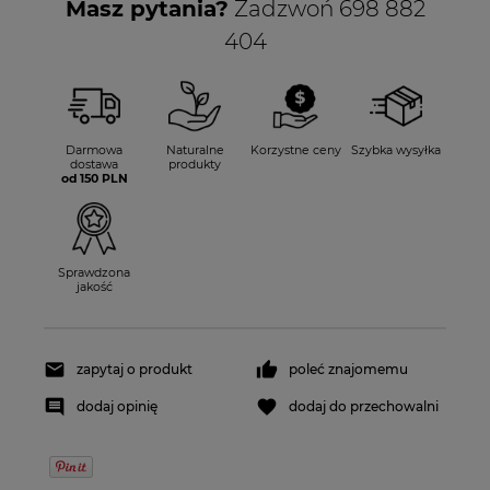
Masz pytania?
Zadzwoń 698 882
404
Darmowa
Naturalne
Korzystne ceny
Szybka wysyłka
dostawa
produkty
od 150 PLN
Sprawdzona
jakość
zapytaj o produkt
poleć znajomemu
dodaj opinię
dodaj do przechowalni