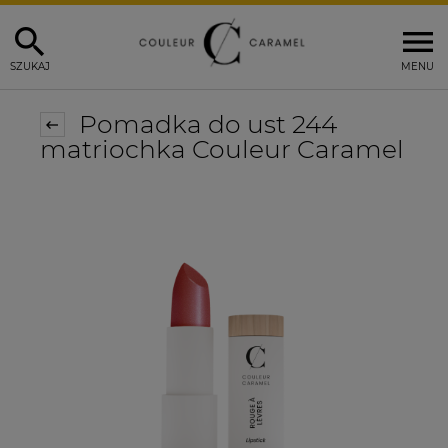
SZUKAJ
MENU
Pomadka do ust 244
matriochka Couleur Caramel