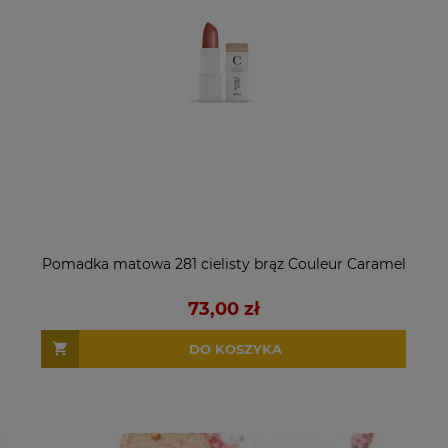
Pomadka matowa 281 cielisty brąz Couleur Caramel
73,00 zł
DO KOSZYKA