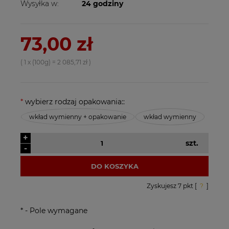
Wysyłka w:
24 godziny
73,00 zł
( 1
x (100g)
=
2 085,71 zł
)
*
wybierz rodzaj opakowania::
wkład wymienny + opakowanie
wkład wymienny
+
szt.
-
DO KOSZYKA
Zyskujesz
7
pkt [
?
]
*
- Pole wymagane