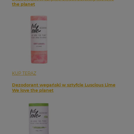
the planet
KUP TERAZ
Dezodorant wegański w sztyfcie Luscious Lime
We love the planet