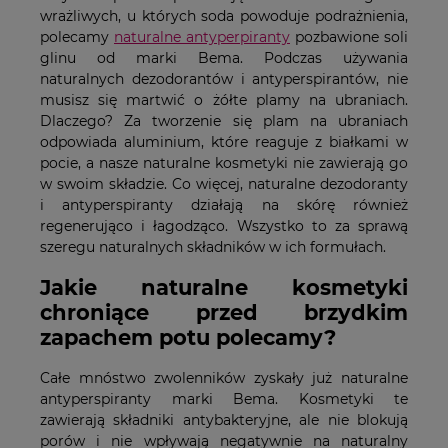
wrażliwych, u których soda powoduje podrażnienia,
polecamy
naturalne antyperpiranty
pozbawione soli
glinu od marki Bema. Podczas używania
naturalnych dezodorantów i antyperspirantów, nie
musisz się martwić o żółte plamy na ubraniach.
Dlaczego? Za tworzenie się plam na ubraniach
odpowiada aluminium, które reaguje z białkami w
pocie, a nasze naturalne kosmetyki nie zawierają go
w swoim składzie. Co więcej, naturalne dezodoranty
i antyperspiranty działają na skórę również
regenerująco i łagodząco. Wszystko to za sprawą
szeregu naturalnych składników w ich formułach.
Jakie naturalne kosmetyki
chroniące przed brzydkim
zapachem potu polecamy?
Całe mnóstwo zwolenników zyskały już naturalne
antyperspiranty marki Bema. Kosmetyki te
zawierają składniki antybakteryjne, ale nie blokują
porów i nie wpływają negatywnie na naturalny