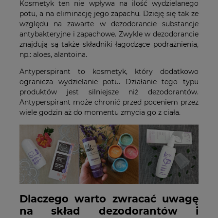
Kosmetyk ten nie wpływa na ilość wydzielanego
potu, a na eliminację jego zapachu. Dzieję się tak ze
względu na zawarte w dezodorancie substancje
antybakteryjne i zapachowe. Zwykle w dezodorancie
znajdują są także składniki łagodzące podrażnienia,
np.: aloes, alantoina.
Antyperspirant to kosmetyk, który dodatkowo
ogranicza wydzielanie potu. Działanie tego typu
produktów jest silniejsze niż dezodorantów.
Antyperspirant może chronić przed poceniem przez
wiele godzin aż do momentu zmycia go z ciała.
Dlaczego warto zwracać uwagę
na skład dezodorantów i