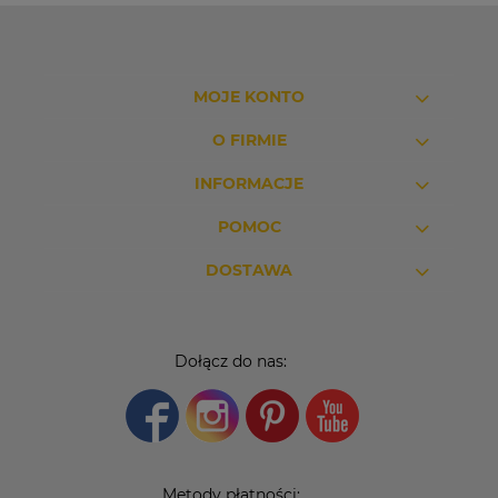
MOJE KONTO
O FIRMIE
INFORMACJE
POMOC
DOSTAWA
Dołącz do nas:
Metody płatności: