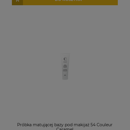
Próbka matującej bazy pod makijaż 54 Couleur
Caramel