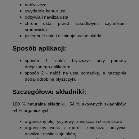
nabłyszcza
uwydatnia kontur ust
odżywia i nawilża usta
chroni usta przed szkodliwymi czynnikami
środowiska
pielęgnuje usta i eliminuje suche skórki
Sposób aplikacji:
sposób 1 -nałóż błyszczyk przy pomocy
dołączonego aplikatora
sposób 2 - nałóż na usta pomadkę, a następnie
dodaj odrobinę błyszczyku
Szczegółowe składniki:
100 % naturalne składniki, 54 % aktywnych składników,
54 % organicznych:
organiczny olej rycynowy:
zmiękcza i chroni skórę
organiczny wosk z moreli:
zmiękcza, odżywia,
nawilża i rewitalizuje skórę