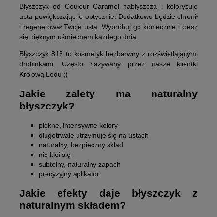
Błyszczyk od Couleur Caramel nabłyszcza i koloryzuje
usta powiększając je optycznie. Dodatkowo będzie chronił
i regenerował Twoje usta. Wypróbuj go koniecznie i ciesz
się pięknym uśmiechem każdego dnia.
Błyszczyk 815 to kosmetyk bezbarwny z rozświetlającymi
drobinkami. Często nazywany przez nasze klientki
Królową Lodu ;)
Jakie zalety ma naturalny
błyszczyk?
piękne, intensywne kolory
długotrwale utrzymuje się na ustach
naturalny, bezpieczny skład
nie klei się
subtelny, naturalny zapach
precyzyjny aplikator
Jakie efekty daje błyszczyk z
naturalnym składem?