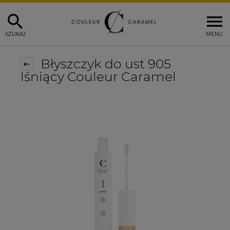
SZUKAJ
MENU
Błyszczyk do ust 905
lśniący Couleur Caramel