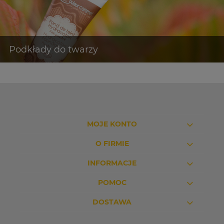
MOJE KONTO
O FIRMIE
INFORMACJE
POMOC
DOSTAWA