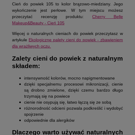
Cień do powiek 105 to kolor brązowo-miedziany. Jego
wykończenie jest perłowe. W tym miejscu możesz
przeczytać recenzję produktu:
Cherry Belle
Makeup&Beauty - Cień 105
Więcej o naturalnych cieniach do powiek przeczytasz w
artykule
Ekologiczne palety cieni do powiek - zbawieniem
dla wrażliwych oczu.
Zalety cieni do powiek z naturalnym
składem:
intensywność kolorów, mocno napigmentowane
dzięki specjalnemu procesowi mikronizacji, cienie
są drobno zmielone, dzięki czemu bardzo długo
trzymają się na powiece
cienie nie osypują się, łatwo łączą się ze sobą
różnorodność odcieni pozwala podkreślić i wydobyć
spojrzenie
odpowiednie dla alergików
Dlaczego warto używać naturalnych