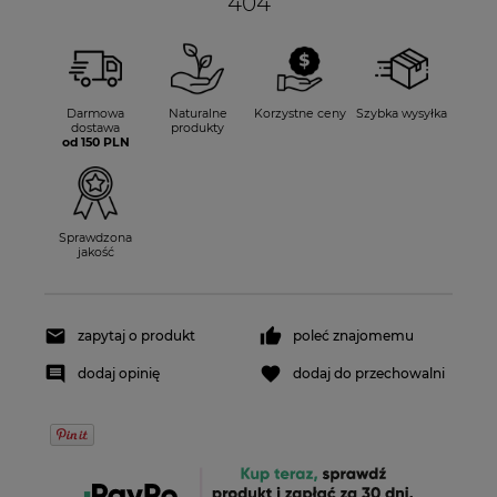
404
Darmowa
Naturalne
Korzystne ceny
Szybka wysyłka
dostawa
produkty
od 150 PLN
Sprawdzona
jakość
zapytaj o produkt
poleć znajomemu
dodaj opinię
dodaj do przechowalni