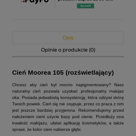
Opis
Opinie o produkcie (0)
Cień Moorea 105 (rozświetlający)
Chcesz aby cień był mocno napigmentowany? Nasz
naturalny cień pozwala uzyskać profesjonalny makijaż
oka. Posiada jedwabistą konsystencję, która odżywi skórę
Twoich powiek. Cień się nie osypuje, przez co praca z nim
jest jeszcze bardziej przyjemna. Rekomendujemy przed
nałożeniem cieni użycie bazy pod cienie. Przedłuży ona
trwałość makijażu, ułatwi aplikację kosmetyków, a także
sprawi, że kolor cieni nabierze głębi.