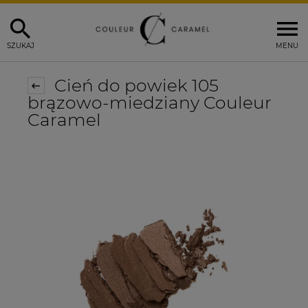
SZUKAJ
MENU
Cień do powiek 105
brązowo-miedziany Couleur
Caramel