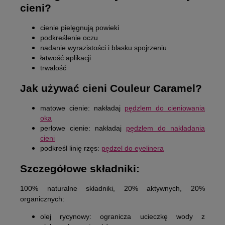
cieni?
cienie pielęgnują powieki
podkreślenie oczu
nadanie wyrazistości i blasku spojrzeniu
łatwość aplikacji
trwałość
Jak używać cieni Couleur Caramel?
matowe cienie: nakładaj
pędzlem do cieniowania
oka
perłowe cienie: nakładaj
pędzlem do nakładania
cieni
podkreśl linię rzęs:
pędzel do eyelinera
Szczegółowe składniki:
100% naturalne składniki, 20% aktywnych, 20%
organicznych:
olej rycynowy:
ogranicza ucieczkę wody z