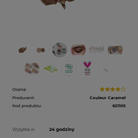
Ocena:
Producent:
Couleur Caramel
Kod produktu:
621105
Wysyłka w:
24 godziny