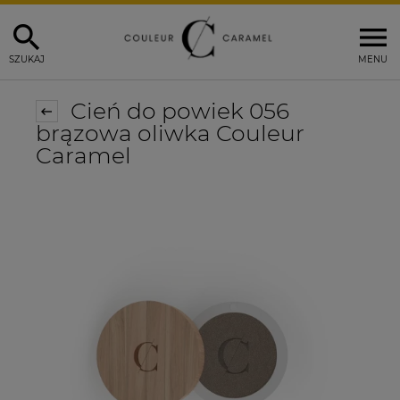
SZUKAJ
MENU
Cień do powiek 056
brązowa oliwka Couleur
Caramel