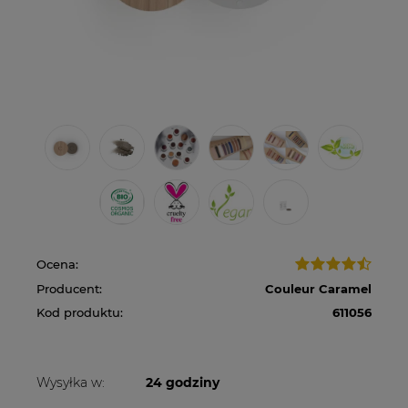
Ocena:
Producent:
Couleur Caramel
Kod produktu:
611056
Wysyłka w:
24 godziny