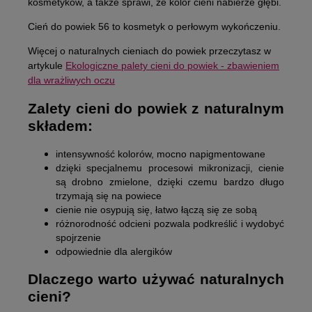
kosmetyków, a także sprawi, że kolor cieni nabierze głębi.
Cień do powiek 56 to kosmetyk o perłowym wykończeniu.
Więcej o naturalnych cieniach do powiek przeczytasz w
artykule
Ekologiczne palety cieni do powiek - zbawieniem
dla wrażliwych oczu
Zalety cieni do powiek z naturalnym
składem:
intensywność kolorów, mocno napigmentowane
dzięki specjalnemu procesowi mikronizacji, cienie
są drobno zmielone, dzięki czemu bardzo długo
trzymają się na powiece
cienie nie osypują się, łatwo łączą się ze sobą
różnorodność odcieni pozwala podkreślić i wydobyć
spojrzenie
odpowiednie dla alergików
Dlaczego warto używać naturalnych
cieni?