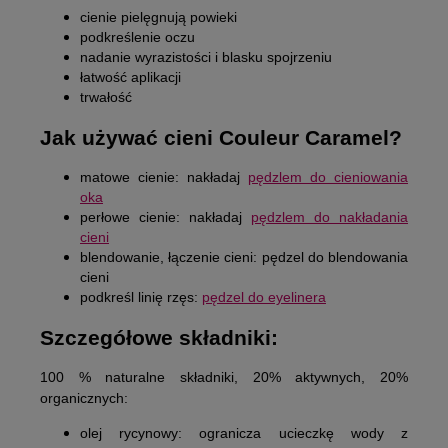
cienie pielęgnują powieki
podkreślenie oczu
nadanie wyrazistości i blasku spojrzeniu
łatwość aplikacji
trwałość
Jak używać cieni Couleur Caramel?
matowe cienie: nakładaj
pędzlem do cieniowania
oka
perłowe cienie: nakładaj
pędzlem do nakładania
cieni
blendowanie, łączenie cieni: pędzel do blendowania
cieni
podkreśl linię rzęs:
pędzel do eyelinera
Szczegółowe składniki:
100 % naturalne składniki, 20% aktywnych, 20%
organicznych:
olej rycynowy:
ogranicza ucieczkę wody z