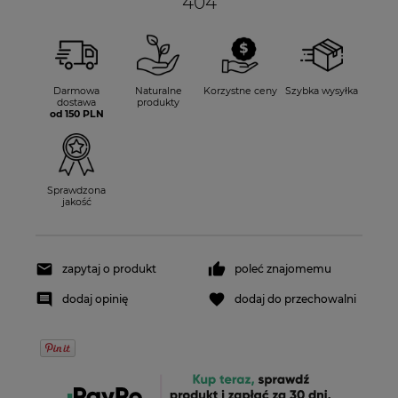
404
Darmowa
Naturalne
Korzystne ceny
Szybka wysyłka
dostawa
produkty
od 150 PLN
Sprawdzona
jakość
zapytaj o produkt
poleć znajomemu
dodaj opinię
dodaj do przechowalni