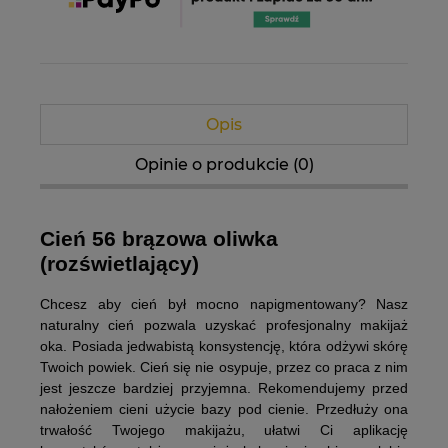
Opis
Opinie o produkcie (0)
Cień 56 brązowa oliwka
(rozświetlający)
Chcesz aby cień był mocno napigmentowany? Nasz
naturalny cień pozwala uzyskać profesjonalny makijaż
oka. Posiada jedwabistą konsystencję, która odżywi skórę
Twoich powiek. Cień się nie osypuje, przez co praca z nim
jest jeszcze bardziej przyjemna. Rekomendujemy przed
nałożeniem cieni użycie bazy pod cienie. Przedłuży ona
trwałość Twojego makijażu, ułatwi Ci aplikację