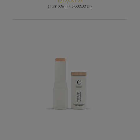
120,00 zł
( 1 x (100ml) = 3 000,00 zł )