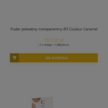
Puder jedwabny transparentny 811 Couleur Caramel
130,00 zł
( 1 x (100g) = 1 083,33 zł )
DO KOSZYKA