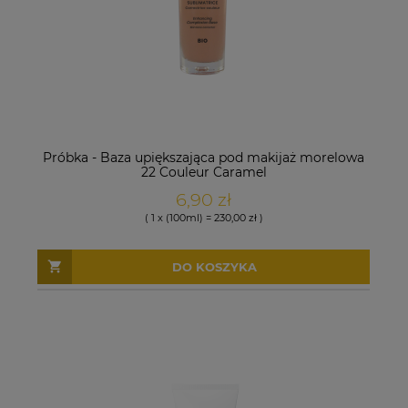
Próbka - Baza upiększająca pod makijaż morelowa
22 Couleur Caramel
6,90 zł
( 1 x (100ml) = 230,00 zł )
DO KOSZYKA