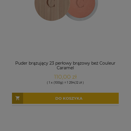
Puder brązujący 23 perłowy brązowy beż Couleur
Caramel
110,00 zł
( 1 x (100g) = 1 294,12 zł )
DO KOSZYKA