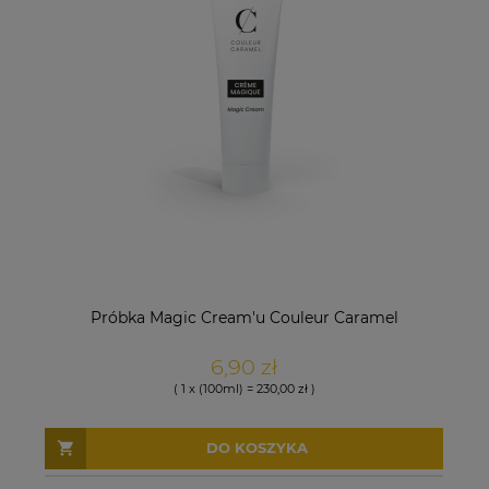
Próbka Magic Cream'u Couleur Caramel
6,90 zł
( 1 x (100ml) = 230,00 zł )
DO KOSZYKA