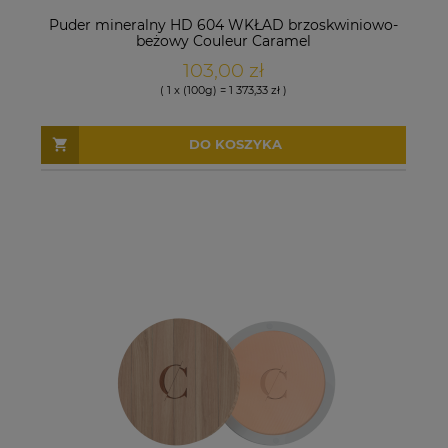
Puder mineralny HD 604 WKŁAD brzoskwiniowo-
beżowy Couleur Caramel
103,00 zł
( 1 x (100g) = 1 373,33 zł )
DO KOSZYKA