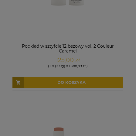
Podkład w sztyfcie 12 beżowy vol. 2 Couleur
Caramel
125,00 zł
( 1 x (100g) = 1 388,89 zł )
DO KOSZYKA