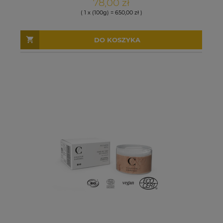
78,00 zł
( 1 x (100g) = 650,00 zł )
DO KOSZYKA