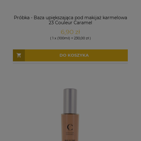
Próbka - Baza upiększająca pod makijaż karmelowa
23 Couleur Caramel
6,90 zł
( 1 x (100ml) = 230,00 zł )
DO KOSZYKA