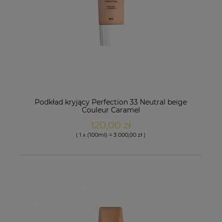
Podkład kryjący Perfection 33 Neutral beige
Couleur Caramel
120,00 zł
( 1 x (100ml) = 3 000,00 zł )