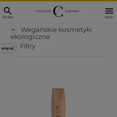
SZUKAJ
MENU
Wegańskie kosmetyki
ekologiczne
Filtry
więcej