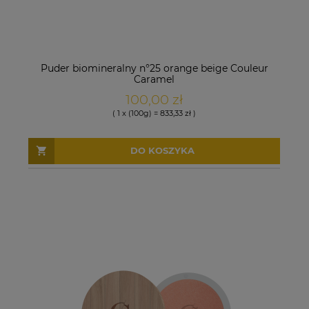
Puder biomineralny n°25 orange beige Couleur
Caramel
100,00 zł
( 1 x (100g) = 833,33 zł )
DO KOSZYKA