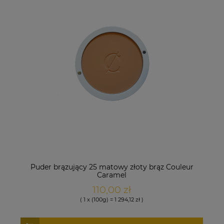
Puder brązujący 25 matowy złoty brąz Couleur
Caramel
110,00 zł
( 1 x (100g) = 1 294,12 zł )