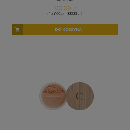
100,00 zł
( 1 x (100g) = 833,33 zł )
DO KOSZYKA