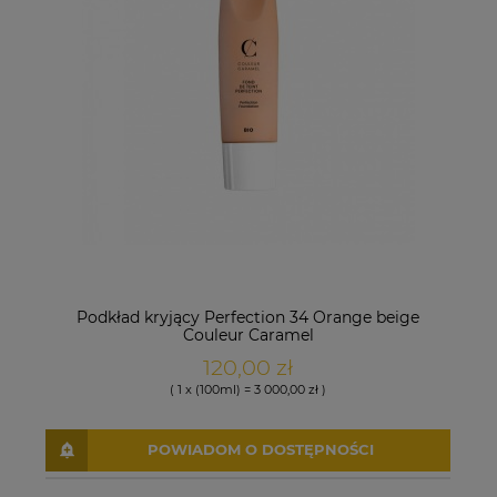
Podkład kryjący Perfection 34 Orange beige
Couleur Caramel
120,00 zł
( 1 x (100ml) = 3 000,00 zł )
POWIADOM O DOSTĘPNOŚCI