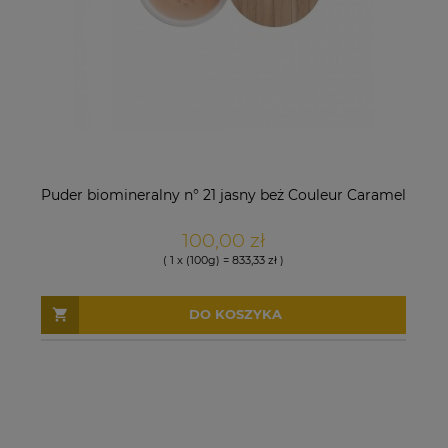
Puder biomineralny n° 21 jasny beż Couleur Caramel
100,00 zł
( 1 x (100g) = 833,33 zł )
DO KOSZYKA