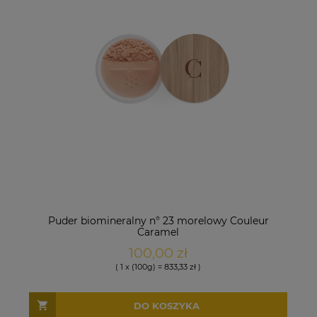
Puder biomineralny n° 23 morelowy Couleur
Caramel
100,00 zł
( 1 x (100g) = 833,33 zł )
DO KOSZYKA