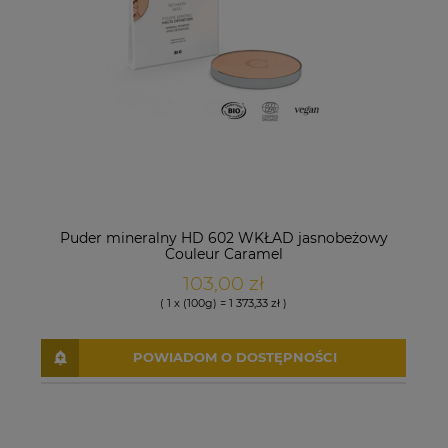
Puder mineralny HD 602 WKŁAD jasnobeżowy
Couleur Caramel
103,00 zł
( 1 x (100g) = 1 373,33 zł )
POWIADOM O DOSTĘPNOŚCI