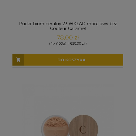
Puder biomineralny 23 WKŁAD morelowy beż
Couleur Caramel
78,00 zł
( 1 x (100g) = 650,00 zł )
DO KOSZYKA