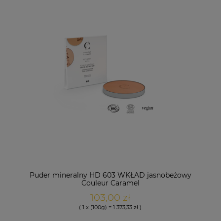
Puder mineralny HD 603 WKŁAD jasnobeżowy
Couleur Caramel
103,00 zł
( 1 x (100g) = 1 373,33 zł )