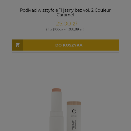
Podkład w sztyfcie 11 jasny beż vol. 2 Couleur
Caramel
125,00 zł
( 1 x (100g) = 1 388,89 zł )
DO KOSZYKA