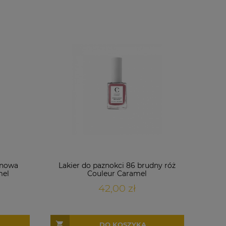
inowa
Lakier do paznokci 86 brudny róż
mel
Couleur Caramel
42,00 zł
DO KOSZYKA