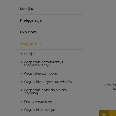
Makijaż
Pielęgnacja
Eko dom
Wegańskie
Makijaż
Wegańskie dezodoranty i
antyperspiranty
Wegańskie szampony
Wegańskie odżywki do włosów
Lakier d
k
Wegańskie płyny do higieny
intymnej
Kremy wegańskie
Wegański demakijaż