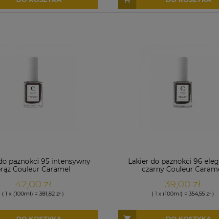
 do paznokci 95 intensywny
Lakier do paznokci 96 ele
rąz Couleur Caramel
czarny Couleur Caram
42,00 zł
39,00 zł
( 1 x (100ml) = 381,82 zł )
( 1 x (100ml) = 354,55 zł )
DO KOSZYKA
DO KOSZYKA