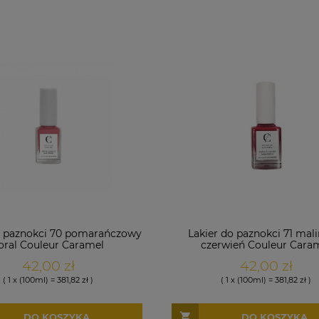
o paznokci 70 pomarańczowy
Lakier do paznokci 71 mal
oral Couleur Caramel
czerwień Couleur Cara
42,00 zł
42,00 zł
( 1 x (100ml) = 381,82 zł )
( 1 x (100ml) = 381,82 zł )
DO KOSZYKA
DO KOSZYKA