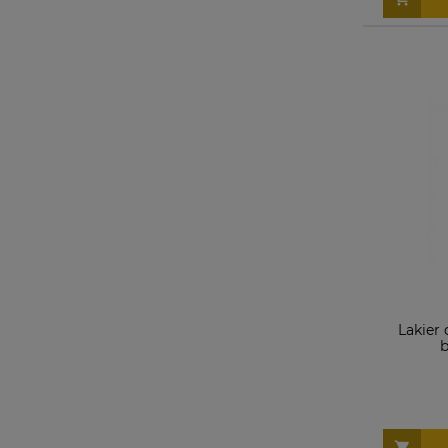
Lakier
b