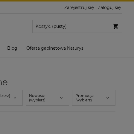
Zarejestruj się
Zaloguj się
Koszyk:
(pusty)
Blog
Oferta gabinetowa Naturys
ne
bierz)
Nowość:
Promocja:
(wybierz)
(wybierz)