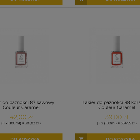
r do paznokci 87 kawowy
Lakier do paznokci 88 kor
Couleur Caramel
Couleur Caramel
42,00 zł
39,00 zł
( 1 x (100ml) = 381,82 zł )
( 1 x (100ml) = 354,55 zł )
DO KOSZYKA
DO KOSZYKA