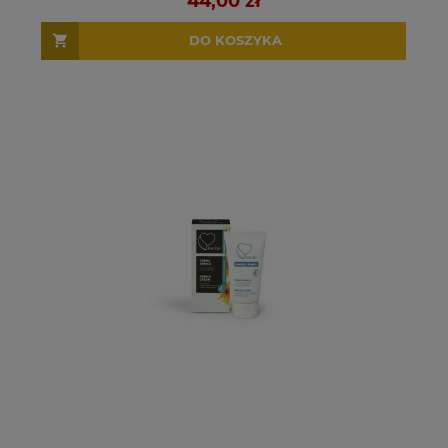
44,00 zł
DO KOSZYKA