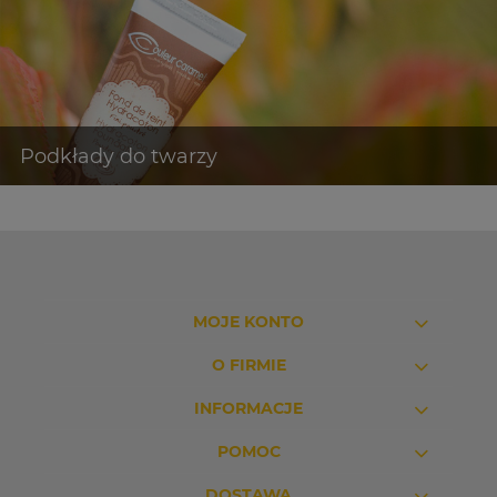
MOJE KONTO
O FIRMIE
INFORMACJE
POMOC
DOSTAWA