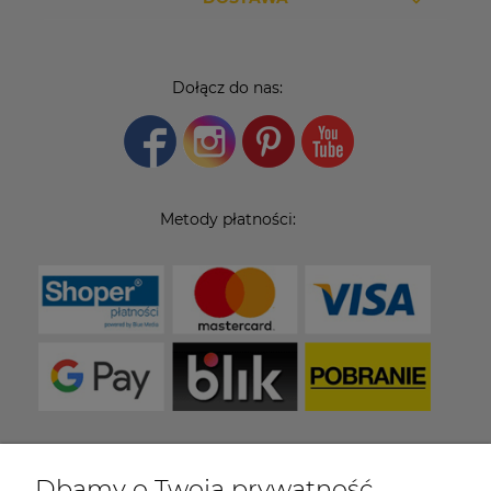
Dołącz do nas:
Metody płatności:
Dbamy o Twoją prywatność