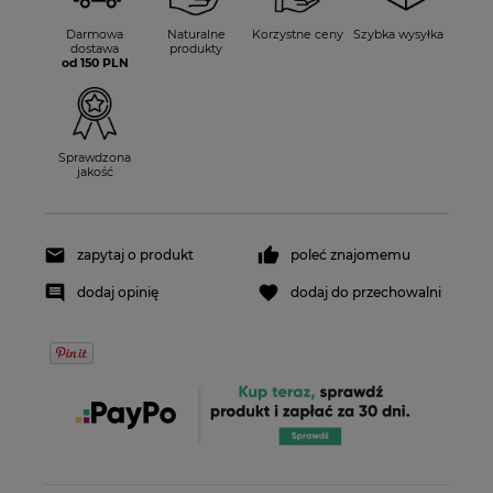
Darmowa
Naturalne
Korzystne ceny
Szybka wysyłka
dostawa
produkty
od 150 PLN
Sprawdzona
jakość
zapytaj o produkt
poleć znajomemu
dodaj opinię
dodaj do przechowalni