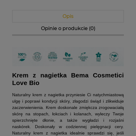
Opis
Opinie o produkcie (0)
Krem z nagietka Bema Cosmetici
Love Bio
Naturalny krem z nagietka przyniesie Ci natychmiastową
ulgę i
poprawi kondycji skóry, złagodzi świąd i zlikwiduje
zaczerwienienia
. Krem doskonale z
miękcza zrogowaciałą
skórę
na stopach, łokciach i kolanach, wyleczy Twoje
spierzchnięte dłonie, a także wygładzi i rozjaśni
naskórek. Doskonały w codziennej pielęgnacji cery.
Naturalny krem z nagietka idealnie sprawdzi się, jeśli