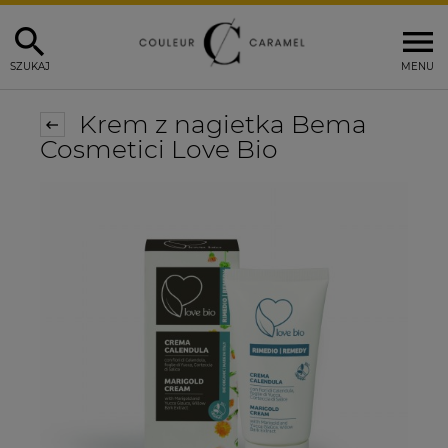
SZUKAJ
MENU
Krem z nagietka Bema
Cosmetici Love Bio