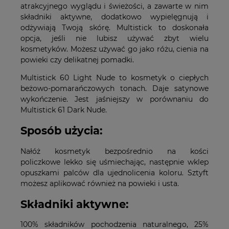
atrakcyjnego wyglądu i świeżości, a zawarte w nim
składniki aktywne, dodatkowo wypielęgnują i
odżywiają Twoją skórę. Multistick to doskonała
opcja, jeśli nie lubisz używać zbyt wielu
kosmetyków. Możesz używać go jako różu, cienia na
powieki czy delikatnej pomadki.
Multistick 60 Light Nude to kosmetyk o ciepłych
beżowo-pomarańczowych tonach. Daje satynowe
wykończenie. Jest jaśniejszy w porównaniu do
Multistick 61 Dark Nude.
Sposób użycia:
Nałóż kosmetyk bezpośrednio na kości
policzkowe lekko się uśmiechając, następnie wklep
opuszkami palców dla ujednolicenia koloru. Sztyft
możesz aplikować również na powieki i usta.
Składniki aktywne:
100% składników pochodzenia naturalnego, 25%