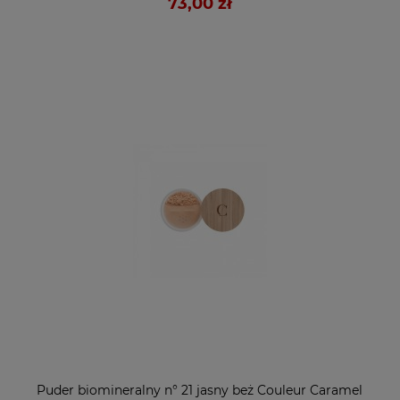
73,00 zł
Puder biomineralny n° 21 jasny beż Couleur Caramel