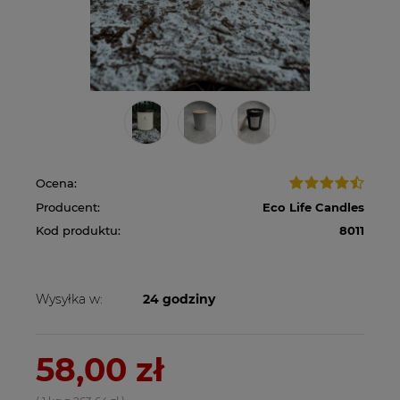
Ocena:
Producent:
Eco Life Candles
Kod produktu:
8011
Wysyłka w:
24 godziny
58,00 zł