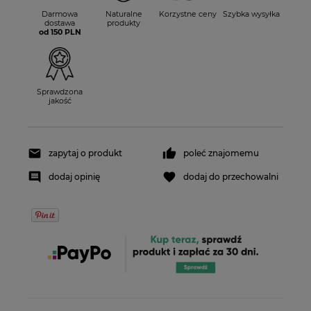
Darmowa
Naturalne
Korzystne ceny
Szybka wysyłka
dostawa
produkty
od 150 PLN
Sprawdzona
jakość
zapytaj o produkt
poleć znajomemu
dodaj opinię
dodaj do przechowalni