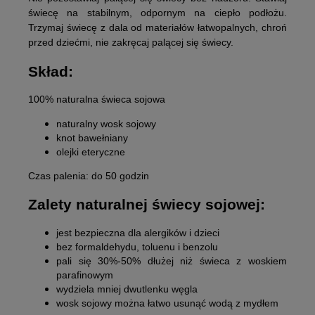
świecę na stabilnym, odpornym na ciepło podłożu.
Trzymaj świecę z dala od materiałów łatwopalnych, chroń
przed dziećmi, nie zakręcaj palącej się świecy.
Skład:
100% naturalna świeca sojowa
naturalny wosk sojowy
knot bawełniany
olejki eteryczne
Czas palenia: do 50 godzin
Zalety naturalnej świecy sojowej:
jest bezpieczna dla alergików i dzieci
bez formaldehydu, toluenu i benzolu
pali się 30%-50% dłużej niż świeca z woskiem
parafinowym
wydziela mniej dwutlenku węgla
wosk sojowy można łatwo usunąć wodą z mydłem