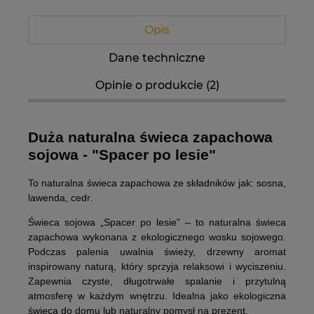
Opis
Dane techniczne
Opinie o produkcie (2)
Duża naturalna świeca zapachowa
sojowa - "Spacer po lesie"
To naturalna świeca zapachowa ze składników jak:
sosna,
lawenda, cedr
.
Świeca sojowa „Spacer po lesie” –
to naturalna świeca
zapachowa wykonana z ekologicznego wosku sojowego.
Podczas palenia uwalnia świeży, drzewny aromat
inspirowany naturą, który sprzyja relaksowi i wyciszeniu.
Zapewnia czyste, długotrwałe spalanie i przytulną
atmosferę w każdym wnętrzu. Idealna jako ekologiczna
świeca do domu lub naturalny pomysł na prezent.