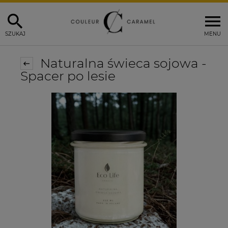
SZUKAJ
MENU
Naturalna świeca sojowa -
Spacer po lesie