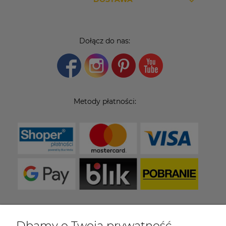
Dołącz do nas:
Metody płatności:
Dbamy o Twoją prywatność