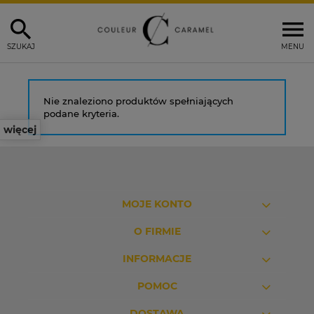
SZUKAJ
MENU
Nie znaleziono produktów spełniających
podane kryteria.
więcej
MOJE KONTO
O FIRMIE
INFORMACJE
POMOC
DOSTAWA