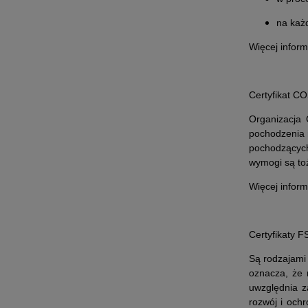
na każ
Więcej inform
Certyfikat 
Organizacja 
pochodzenia 
pochodzących
wymogi są to
Więcej inform
Certyfikaty 
Są rodzajami
oznacza, że 
uwzględnia z
rozwój i och