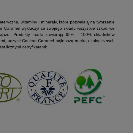
eteryczne, witaminy i minerały, które pozwalają na tworzenie
eur Caramel wykluczył ze swojego składu wszystkie szkodliwe
ijażu. Produkty marki zawierają 98% - 100% składników
ami, uczynił Couleur Caramel najlepszą marką ekologicznych
t licznymi certyfikatami: