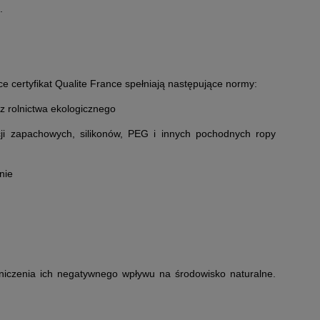
h.
e certyfikat Qualite France spełniają następujące normy:
z rolnictwa ekologicznego
ji zapachowych, silikonów, PEG i innych pochodnych ropy
nie
aniczenia ich negatywnego wpływu na środowisko naturalne.