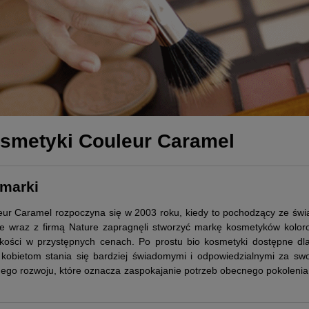
osmetyki Couleur Caramel
 marki
leur Caramel rozpoczyna się w 2003 roku, kiedy to pochodzący ze świa
e wraz z firmą Nature zapragnęli stworzyć markę kosmetyków koloro
akości w przystępnych cenach. Po prostu bio kosmetyki dostępne dla
 kobietom stania się bardziej świadomymi i odpowiedzialnymi za s
go rozwoju, które oznacza zaspokajanie potrzeb obecnego pokolenia 