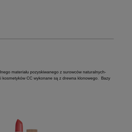
alnego
materiału pozyskiwanego z surowców naturalnych-
ywki kosmetyków CC wykonane są z
drewna klonowego
. Bazy