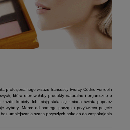
ta profesjonalnego wizażu francuscy twórcy Cédric Ferreol i
wych, która oferowałaby produkty naturalne i organiczne o
 każdej kobiety. Ich misją stała się zmiana świata poprzez
woje wybory. Marce od samego początku przyświeca pojęcie
bez umniejszania szans przyszłych pokoleń do zaspokajania