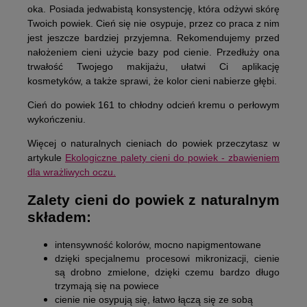
oka. Posiada jedwabistą konsystencję, która odżywi skórę
Twoich powiek. Cień się nie osypuje, przez co praca z nim
jest jeszcze bardziej przyjemna. Rekomendujemy przed
nałożeniem cieni użycie bazy pod cienie. Przedłuży ona
trwałość Twojego makijażu, ułatwi Ci aplikację
kosmetyków, a także sprawi, że kolor cieni nabierze głębi.
Cień do powiek 161 to chłodny odcień kremu o perłowym
wykończeniu.
Więcej o naturalnych cieniach do powiek przeczytasz w
artykule
Ekologiczne palety cieni do powiek - zbawieniem
dla wrażliwych oczu.
Zalety cieni do powiek z naturalnym
składem:
intensywność kolorów, mocno napigmentowane
dzięki specjalnemu procesowi mikronizacji, cienie
są drobno zmielone, dzięki czemu bardzo długo
trzymają się na powiece
cienie nie osypują się, łatwo łączą się ze sobą