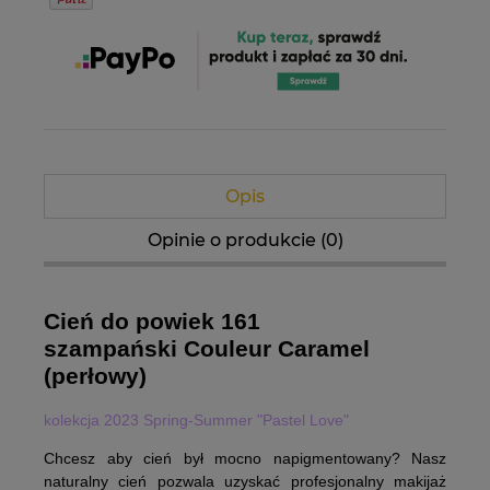
Opis
Opinie o produkcie (0)
Cień do powiek 161
szampański Couleur Caramel
(perłowy)
kolekcja 2023 Spring-Summer "Pastel Love"
Chcesz aby cień był mocno napigmentowany? Nasz
naturalny cień pozwala uzyskać profesjonalny makijaż