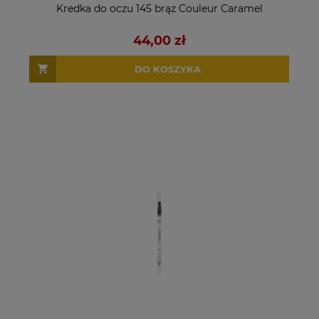
Kredka do oczu 145 brąz Couleur Caramel
44,00 zł
DO KOSZYKA