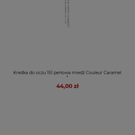
Kredka do oczu 151 perłowa miedź Couleur Caramel
*
44,00 zł