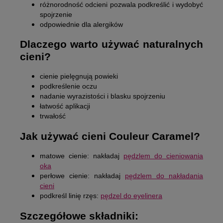
różnorodność odcieni pozwala podkreślić i wydobyć
spojrzenie
odpowiednie dla alergików
Dlaczego warto używać naturalnych
cieni?
cienie pielęgnują powieki
podkreślenie oczu
nadanie wyrazistości i blasku spojrzeniu
łatwość aplikacji
trwałość
Jak używać cieni Couleur Caramel?
matowe cienie: nakładaj
pędzlem do cieniowania
oka
perłowe cienie: nakładaj
pędzlem do nakładania
cieni
podkreśl linię rzęs:
pędzel do eyelinera
Szczegółowe składniki: