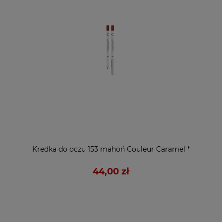
Kredka do oczu 153 mahoń Couleur Caramel *
44,00 zł