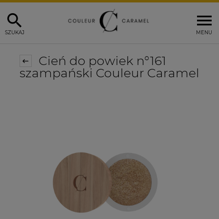
SZUKAJ
MENU
Cień do powiek n°161
szampański Couleur Caramel