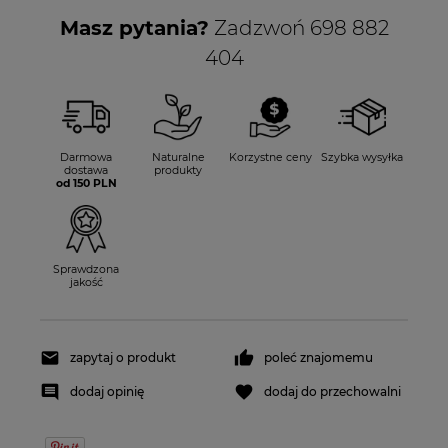
Masz pytania?
Zadzwoń 698 882
404
Darmowa
Naturalne
Korzystne ceny
Szybka wysyłka
dostawa
produkty
od 150 PLN
Sprawdzona
jakość
zapytaj o produkt
poleć znajomemu
dodaj opinię
dodaj do przechowalni