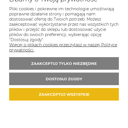
Pliki cookies i pokrewne im technologie umożliwiają
poprawne działanie strony i pomagają nam
dostosować ofertę do Twoich potrzeb. Możesz
zaakceptować wykorzystanie przez nas wszystkich tych
plików i przejść do sklepu lub dostosować użycie
plików do swoich preferencji, wybierając opcję
"Dostosuj zgody".
Więcej o plikach cookies przeczytasz w naszej Polityce
prywatności.
ZAAKCEPTUJ TYLKO NIEZBĘDNE
DOSTOSUJ ZGODY
ZAAKCEPTUJ WSZYSTKIE