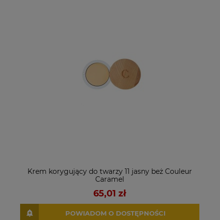
Krem korygujący do twarzy 11 jasny beż Couleur
Caramel
65,01 zł
POWIADOM O DOSTĘPNOŚCI