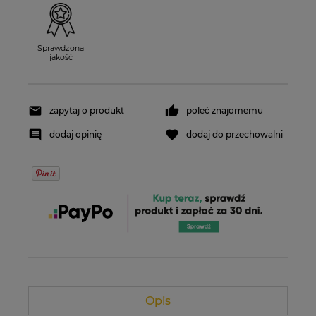
Sprawdzona
jakość
zapytaj o produkt
poleć znajomemu
dodaj opinię
dodaj do przechowalni
Opis