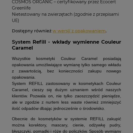
COSMOS ORGANIC – certyfikowany przez Ecocert
Greenlife
Nietestowany na zwierzętach (zgodnie z przepisami
UE)
Dostępny również
w wersji z opakowaniem
.
tem Refill - wkłady wymienne Couleur
Sys
Caramel
Wszystkie kosmetyki Couleur Caramel posiadają
opakowania umożliwiające wymianę tylko samego wkładu
z zawartością, bez konieczności zakupu nowego
opakowania.
System REFILL
zastosowany w kosmetykach Couleur
Caramel, cieszy się dużym uznaniem wśród naszych
klientów. Pozwala on, nie tylko zaoszczędzić pieniądze,
ale w zgodzie z nurtem less waste również zmniejszyć
ilość odpadów dbając jednocześnie o środowisko.
Obecnie do kosmetyków w systemie REFILL zakupić
można korektory, mascary, cienie, odżywkę pudry,
błyszczyki, pomadki i róże do policzków. Sposób wymiany