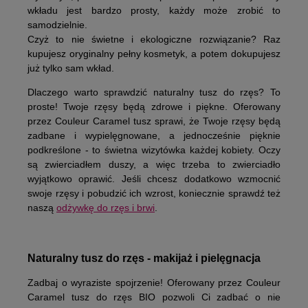
wkładu jest bardzo prosty, każdy może zrobić to
samodzielnie.
Czyż to nie świetne i ekologiczne rozwiązanie? Raz
kupujesz oryginalny pełny kosmetyk, a potem dokupujesz
już tylko sam wkład.
Dlaczego warto sprawdzić naturalny tusz do rzęs?
To
proste! Twoje rzęsy będą zdrowe i piękne.
Oferowany
przez Couleur Caramel tusz sprawi, że Twoje rzęsy będą
zadbane i wypielęgnowane
, a jednocześnie pięknie
podkreślone - to świetna wizytówka każdej kobiety. Oczy
są zwierciadłem duszy, a więc trzeba to zwierciadło
wyjątkowo oprawić. Jeśli chcesz dodatkowo wzmocnić
swoje rzęsy i pobudzić ich wzrost, koniecznie sprawdź też
naszą
odżywkę do rzęs i brwi
.
Naturalny tusz do rzęs - makijaż i pielęgnacja
Zadbaj o wyraziste spojrzenie! Oferowany przez Couleur
Caramel tusz do rzęs BIO pozwoli Ci zadbać o nie