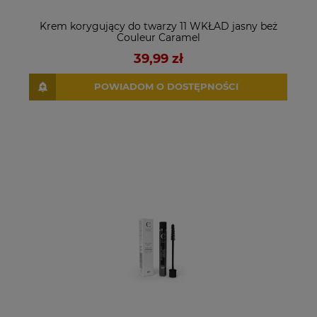
Krem korygujący do twarzy 11 WKŁAD jasny beż
Couleur Caramel
39,99 zł
POWIADOM O DOSTĘPNOŚCI