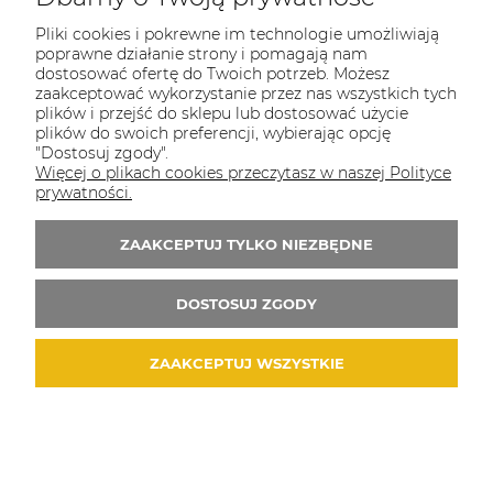
Pliki cookies i pokrewne im technologie umożliwiają
poprawne działanie strony i pomagają nam
dostosować ofertę do Twoich potrzeb. Możesz
zaakceptować wykorzystanie przez nas wszystkich tych
plików i przejść do sklepu lub dostosować użycie
plików do swoich preferencji, wybierając opcję
"Dostosuj zgody".
Więcej o plikach cookies przeczytasz w naszej Polityce
prywatności.
ZAAKCEPTUJ TYLKO NIEZBĘDNE
DOSTOSUJ ZGODY
ZAAKCEPTUJ WSZYSTKIE