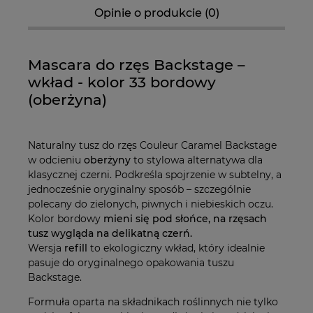
Opinie o produkcie (0)
Mascara do rzęs Backstage –
wkład - kolor 33 bordowy
(oberżyna)
Naturalny tusz do rzęs Couleur Caramel Backstage
w odcieniu
oberżyny
to stylowa alternatywa dla
klasycznej czerni. Podkreśla spojrzenie w subtelny, a
jednocześnie oryginalny sposób – szczególnie
polecany do zielonych, piwnych i niebieskich oczu.
Kolor bordowy
mieni się pod słońce, na rzęsach
tusz wygląda na delikatną czerń.
Wersja
refill
to ekologiczny wkład, który idealnie
pasuje do oryginalnego opakowania tuszu
Backstage.
Formuła oparta na składnikach roślinnych nie tylko