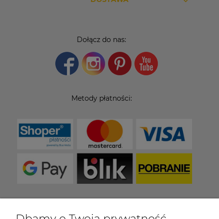
Dołącz do nas:
Metody płatności:
Dbamy o Twoją prywatność