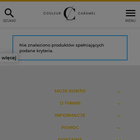
SZUKAJ
MENU
Nie znaleziono produktów spełniających
podane kryteria.
więcej
MOJE KONTO
O FIRMIE
INFORMACJE
POMOC
DOSTAWA