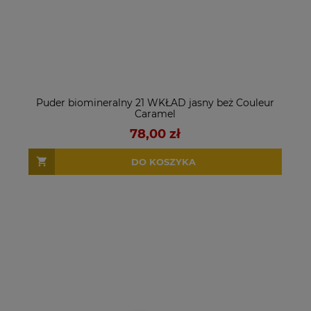
Puder biomineralny 21 WKŁAD jasny beż Couleur
Caramel
78,00 zł
DO KOSZYKA