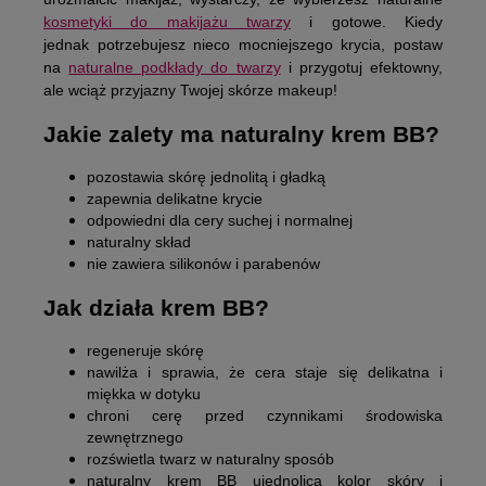
kosmetyki do makijażu twarzy
i gotowe. Kiedy
jednak potrzebujesz nieco mocniejszego krycia, postaw
na
naturalne podkłady do twarzy
i przygotuj efektowny,
ale wciąż przyjazny Twojej skórze makeup!
Jakie zalety ma naturalny krem BB?
pozostawia skórę jednolitą i gładką
zapewnia delikatne krycie
odpowiedni dla cery suchej i normalnej
naturalny skład
nie zawiera silikonów i parabenów
Jak działa krem BB?
regeneruje skórę
nawilża i sprawia, że cera staje się delikatna i
miękka w dotyku
chroni cerę przed czynnikami środowiska
zewnętrznego
rozświetla twarz w naturalny sposób
naturalny krem BB ujednolica kolor skóry i