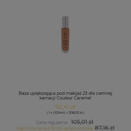
Baza upiększająca pod makijaż 23 dla ciemnej
karnacji Couleur Caramel
92,41 zł
( 1 x (100ml) = 308,03 zł )
105,01 zł
Cena regularna:
87,16 zł
Najniższa cena z 30 dni przed obniżką: