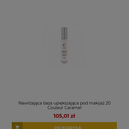
Nawilżająca baza upiększająca pod makijaż 20
Couleur Caramel
105,01 zł
DO KOSZYKA