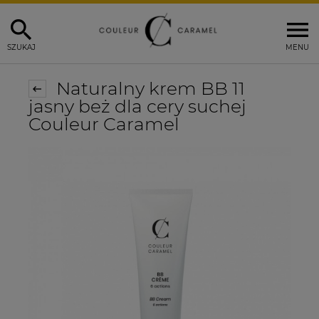
SZUKAJ
MENU
Naturalny krem BB 11
jasny beż dla cery suchej
Couleur Caramel