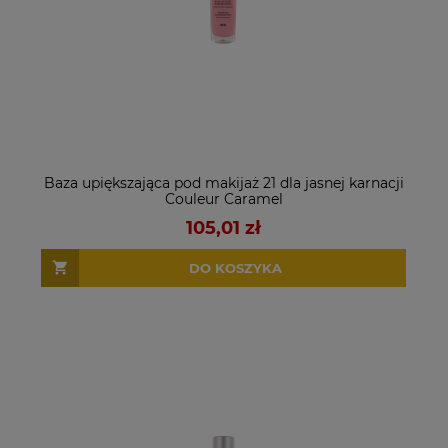
Baza upiększająca pod makijaż 21 dla jasnej karnacji
Couleur Caramel
105,01 zł
DO KOSZYKA