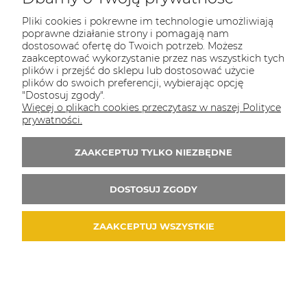
Pliki cookies i pokrewne im technologie umożliwiają
poprawne działanie strony i pomagają nam
dostosować ofertę do Twoich potrzeb. Możesz
zaakceptować wykorzystanie przez nas wszystkich tych
plików i przejść do sklepu lub dostosować użycie
plików do swoich preferencji, wybierając opcję
"Dostosuj zgody".
Więcej o plikach cookies przeczytasz w naszej Polityce
prywatności.
ZAAKCEPTUJ TYLKO NIEZBĘDNE
DOSTOSUJ ZGODY
ZAAKCEPTUJ WSZYSTKIE