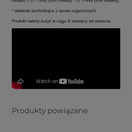
oxides) – CI 77492 (Iron oxides) - CI 77499 (Iron oxides)]
* składniki pochodzące z upraw organicznych
Produkt należy zużyć w ciągu 8 miesięcy od otwarcia.
Produkty powiązane