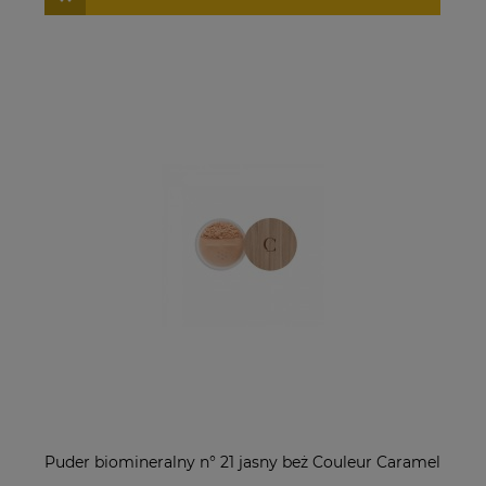
Puder biomineralny n° 21 jasny beż Couleur Caramel