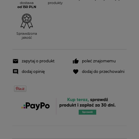
dostawa
produkty
od 150 PLN
Sprawdzona
jakość
zapytaj o produkt
poleć znajomemu
dodaj opinię
dodaj do przechowalni