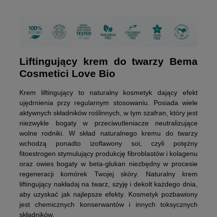
Liftingujący krem do twarzy Bema
Cosmetici Love Bio
Krem liftingujący to naturalny kosmetyk dający efekt
ujędrnienia przy regularnym stosowaniu. Posiada wiele
aktywnych składników roślinnych, w tym szafran, który jest
niezwykle bogaty w przeciwutleniacze neutralizujące
wolne rodniki. W skład naturalnego kremu do twarzy
wchodzą ponadto izoflawony soi, czyli potężny
fitoestrogen stymulujący produkcję fibroblastów i kolagenu
oraz owies bogaty w beta-glukan niezbędny w procesie
regeneracji komórek Twojej skóry. Naturalny krem
liftingujący nakładaj na twarz, szyję i dekolt każdego dnia,
aby uzyskać jak najlepsze efekty. Kosmetyk pozbawiony
jest chemicznych konserwantów i innych toksycznych
składników.