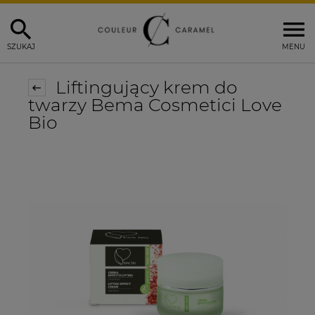
SZUKAJ
MENU
Liftingujący krem do
twarzy Bema Cosmetici Love
Bio