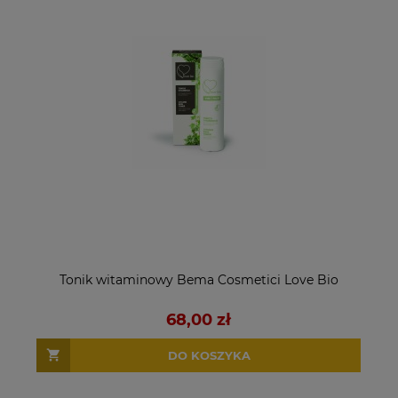
Tonik witaminowy Bema Cosmetici Love Bio
68,00 zł
DO KOSZYKA