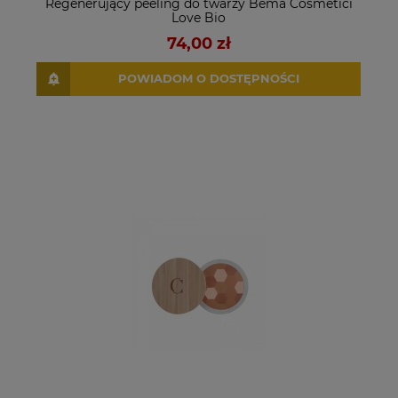
Regenerujący peeling do twarzy Bema Cosmetici
Love Bio
74,00 zł
POWIADOM O DOSTĘPNOŚCI