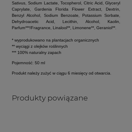
Sativus, Sodium Lactate, Tocopherol, Citric Acid, Glyceryl
Caprylate, Gardenia Florida Flower Extract, Dextrin,
Benzyl Alcohol, Sodium Benzoate, Potassium Sorbate,
Dehydroacetic Acid, Lecithin, Alcohol, Kaolin,
Parfum***/Fragrance, Linalool**, Limonene**, Geraniol**.
* wyprodukowano na plantacjach organicznych
** wyciągi z olejków roślinnych
*** 100% naturalny zapach
Pojemność:
50 ml
Produkt należy zużyć w ciągu 6 miesięcy od otwarcia.
Produkty powiązane