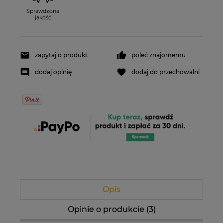
Sprawdzona
jakość
zapytaj o produkt
poleć znajomemu
dodaj opinię
dodaj do przechowalni
Opis
Opinie o produkcie (3)