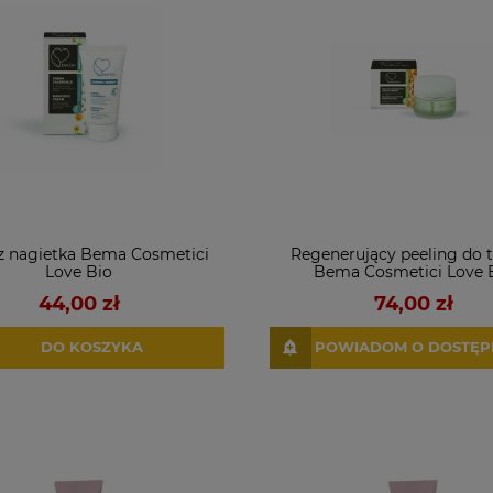
z nagietka Bema Cosmetici
Regenerujący peeling do 
Love Bio
Bema Cosmetici Love 
44,00 zł
74,00 zł
DO KOSZYKA
POWIADOM O DOSTĘP