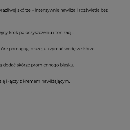
ażliwej skórze – intensywnie nawilża i rozświetla bez
ny krok po oczyszczeniu i tonizacji.
 które pomagają dłużej utrzymać wodę w skórze.
ją dodać skórze promiennego blasku.
się i łączy z kremem nawilżającym.