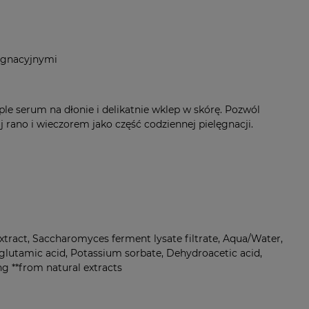
ęgnacyjnymi
ople serum na dłonie i delikatnie wklep w skórę. Pozwól
j rano i wieczorem jako część codziennej pielęgnacji.
extract, Saccharomyces ferment lysate filtrate, Aqua/Water,
lutamic acid, Potassium sorbate, Dehydroacetic acid,
g **from natural extracts