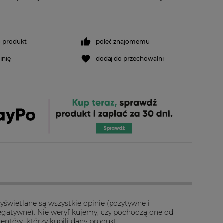
o produkt
poleć znajomemu
inię
dodaj do przechowalni
yświetlane są wszystkie opinie (pozytywne i
egatywne). Nie weryfikujemy, czy pochodzą one od
ientów, którzy kupili dany produkt.