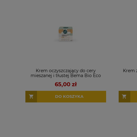
Krem oczyszczający do cery
Krem 
mieszanej i tłustej Bema Bio Eco
Natura
65,00 zł
DO KOSZYKA