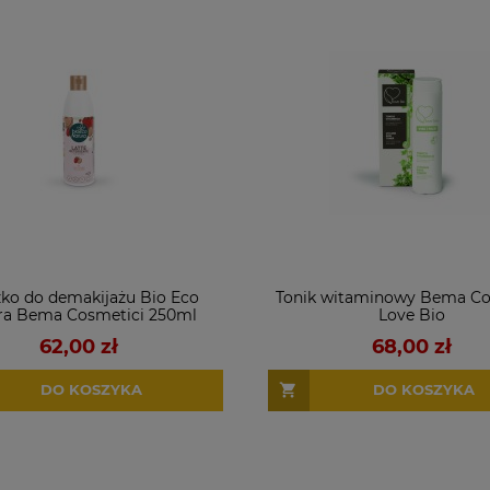
ko do demakijażu Bio Eco
Tonik witaminowy Bema Co
ra Bema Cosmetici 250ml
Love Bio
62,00 zł
68,00 zł
DO KOSZYKA
DO KOSZYKA