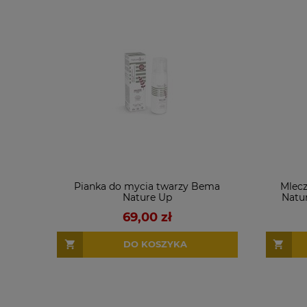
Pianka do mycia twarzy Bema
Mlecz
Nature Up
Natu
69,00 zł
DO KOSZYKA