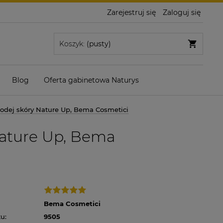
Zarejestruj się
Zaloguj się
Koszyk:
(pusty)
Blog
Oferta gabinetowa Naturys
łodej skóry Nature Up, Bema Cosmetici
Nature Up, Bema
Bema Cosmetici
u:
9505