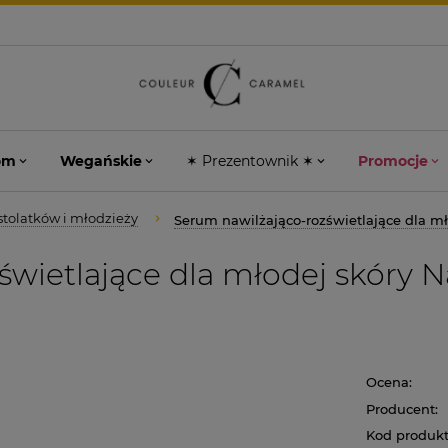
om
Wegańskie
✶ Prezentownik ✶
Promocje
stolatków i młodzieży
Serum nawilżająco-rozświetlające dla m
świetlające dla młodej skóry 
Ocena:
Producent:
Kod produkt