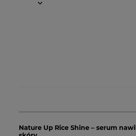
Nature Up Rice Shine – serum nawil
skóry