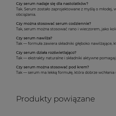
Czy serum nadaje się dla nastolatków?
Tak. Serum zostało zaprojektowane z myślą o młodej, wr
obciążania.
Czy można stosować serum codziennie?
Tak, serum można stosować rano i wieczorem, jako kolej
Czy serum nawilża?
Tak — formuła zawiera składniki głęboko nawilżające,
Czy serum działa rozświetlająco?
Tak — ekstrakty naturalne i składniki aktywne pomaga
Czy serum można stosować pod krem?
Tak — serum ma lekką formułę, która dobrze wchłania 
Produkty powiązane