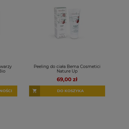
twarzy
Peeling do ciała Bema Cosmetici
Bio
Nature Up
69,00 zł
NOŚCI
DO KOSZYKA