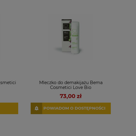
smetici
Mleczko do demakijażu Bema
Cosmetici Love Bio
73,00 zł
POWIADOM O DOSTĘPNOŚCI