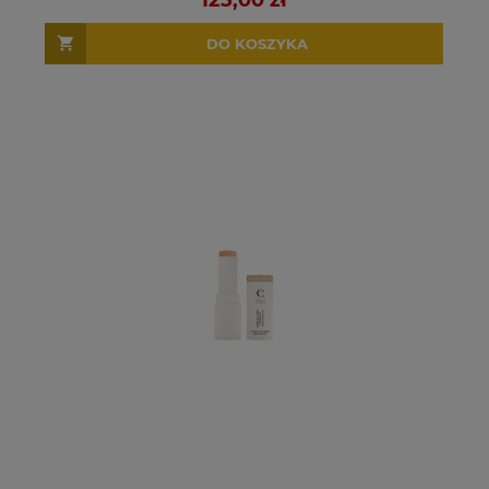
125,00 zł
DO KOSZYKA