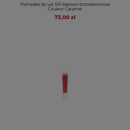
Pomadka do ust 514 beżowo-brzoskwiniowa
Couleur Caramel
73,00 zł