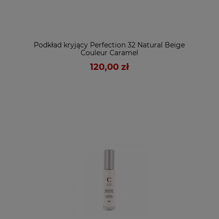
Podkład kryjący Perfection 32 Natural Beige
Couleur Caramel
120,00 zł