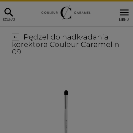
SZUKAJ
MENU
Pędzel do nadkładania
korektora Couleur Caramel n
09