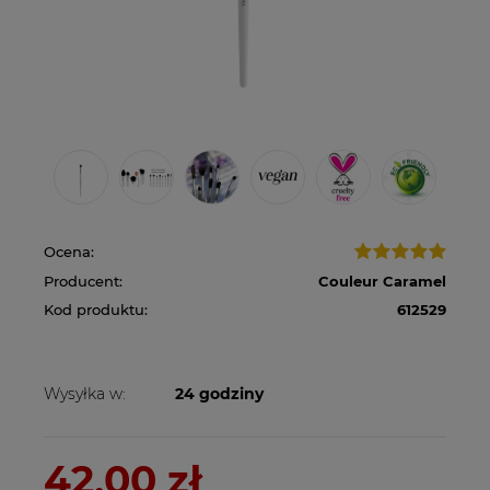
Ocena:
Producent:
Couleur Caramel
Kod produktu:
612529
Wysyłka w:
24 godziny
42,00 zł