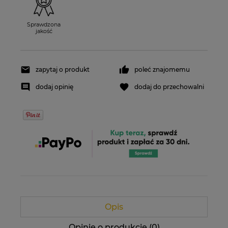
Sprawdzona
jakość
zapytaj o produkt
poleć znajomemu
dodaj opinię
dodaj do przechowalni
Opis
Opinie o produkcie (0)