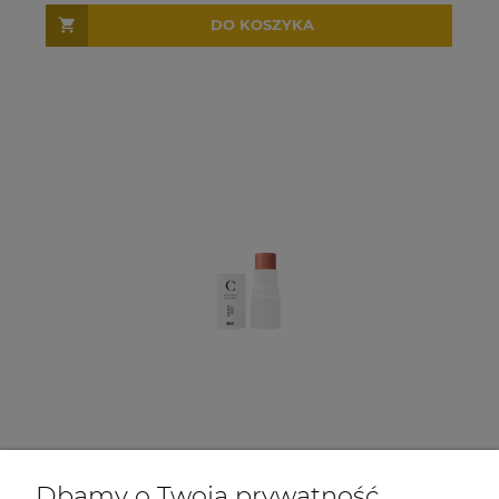
DO KOSZYKA
Dbamy o Twoją prywatność