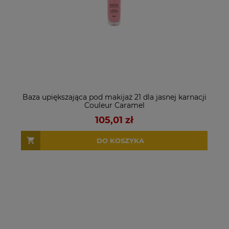
Baza upiększająca pod makijaż 21 dla jasnej karnacji
Couleur Caramel
105,01 zł
DO KOSZYKA