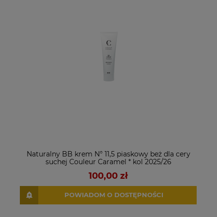
Naturalny BB krem N° 11,5 piaskowy beż dla cery
suchej Couleur Caramel * kol 2025/26
100,00 zł
POWIADOM O DOSTĘPNOŚCI