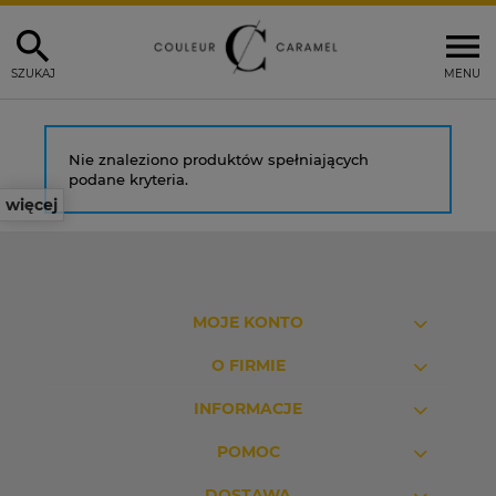
SZUKAJ
MENU
Nie znaleziono produktów spełniających
podane kryteria.
więcej
MOJE KONTO
O FIRMIE
INFORMACJE
POMOC
DOSTAWA