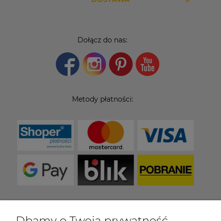
Dołącz do nas:
Metody płatności:
Dbamy o Twoją prywatność