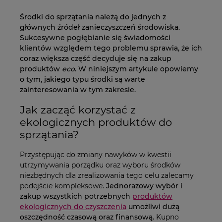
Środki do sprzątania należą do jednych z
głównych źródeł zanieczyszczeń środowiska.
Sukcesywne pogłębianie się świadomości
klientów względem tego problemu sprawia, że ich
coraz większa część decyduje się na zakup
produktów
eco
. W niniejszym artykule opowiemy
o tym, jakiego typu środki są warte
zainteresowania w tym zakresie.
Jak zacząć korzystać z
ekologicznych produktów do
sprzątania?
Przystępując do zmiany nawyków w kwestii
utrzymywania porządku oraz wyboru środków
niezbędnych dla zrealizowania tego celu zalecamy
podejście kompleksowe.
Jednorazowy wybór i
zakup wszystkich potrzebnych
produktów
ekologicznych do czyszczenia
umożliwi dużą
oszczędność czasową oraz finansową.
Kupno