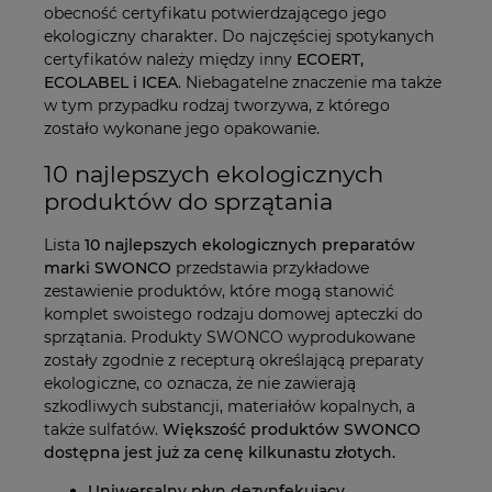
obecność certyfikatu potwierdzającego jego
ekologiczny charakter. Do najczęściej spotykanych
certyfikatów należy między inny
ECOERT,
ECOLABEL i ICEA
. Niebagatelne znaczenie ma także
w tym przypadku rodzaj tworzywa, z którego
zostało wykonane jego opakowanie.
10 najlepszych ekologicznych
produktów do sprzątania
Lista
10 najlepszych ekologicznych preparatów
marki SWONCO
przedstawia przykładowe
zestawienie produktów, które mogą stanowić
komplet swoistego rodzaju domowej apteczki do
sprzątania. Produkty SWONCO wyprodukowane
zostały zgodnie z recepturą określającą preparaty
ekologiczne, co oznacza, że nie zawierają
szkodliwych substancji, materiałów kopalnych, a
także sulfatów.
Większość produktów SWONCO
dostępna jest już za cenę kilkunastu złotych.
Uniwersalny płyn dezynfekujący