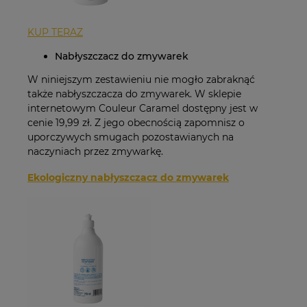
KUP TERAZ
Nabłyszczacz do zmywarek
W niniejszym zestawieniu nie mogło zabraknąć
także nabłyszczacza do zmywarek. W sklepie
internetowym Couleur Caramel dostępny jest w
cenie 19,99 zł. Z jego obecnością zapomnisz o
uporczywych smugach pozostawianych na
naczyniach przez zmywarkę.
Ekologiczny nabłyszczacz do zmywarek