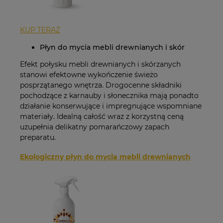
KUP TERAZ
Płyn do mycia mebli drewnianych i skór
Efekt połysku mebli drewnianych i skórzanych
stanowi efektowne wykończenie świeżo
posprzątanego wnętrza. Drogocenne składniki
pochodzące z karnauby i słonecznika mają ponadto
działanie konserwujące i impregnujące wspomniane
materiały. Idealną całość wraz z korzystną ceną
uzupełnia delikatny pomarańczowy zapach
preparatu.
Ekologiczny płyn do mycia mebli drewnianych