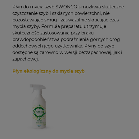
Płyn do mycia szyb SWONCO umożliwia skuteczne
czyszczenie szyb i szklanych powierzchni, nie
pozostawiając smug i zauważalnie skracając czas
mycia szyby. Formuła preparatu utrzymuje
skuteczność zastosowania przy braku
prawdopodobieństwa podrażnienia górnych dróg
oddechowych jego użytkownika. Płyny do szyb
dostępne są zarówno w wersji bezzapachowej, jak i
zapachowej.
Płyn ekologiczny do mycia szyb