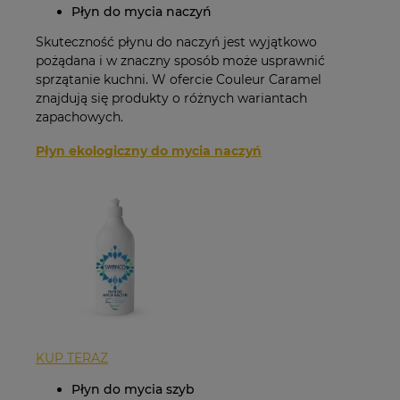
Płyn do mycia naczyń
Skuteczność płynu do naczyń jest wyjątkowo
pożądana i w znaczny sposób może usprawnić
sprzątanie kuchni. W ofercie Couleur Caramel
znajdują się produkty o różnych wariantach
zapachowych.
Płyn ekologiczny do mycia naczyń
KUP TERAZ
Płyn do mycia szyb