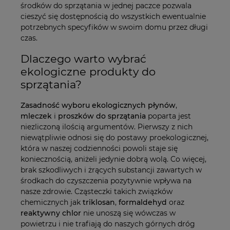
środków do sprzątania w jednej paczce pozwala
cieszyć się dostępnością do wszystkich ewentualnie
potrzebnych specyfików w swoim domu przez długi
czas.
Dlaczego warto wybrać
ekologiczne produkty do
sprzątania?
Zasadność wyboru ekologicznych płynów
,
mleczek
i
proszków do sprzątania
poparta jest
niezliczoną ilością argumentów. Pierwszy z nich
niewątpliwie odnosi się do postawy proekologicznej,
która w naszej codzienności powoli staje się
koniecznością, aniżeli jedynie dobrą wolą. Co więcej,
brak szkodliwych i żrących substancji zawartych w
środkach do czyszczenia pozytywnie wpływa na
nasze zdrowie. Cząsteczki takich związków
chemicznych jak
triklosan
,
formaldehyd
oraz
reaktywny chlor
nie unoszą się wówczas w
powietrzu i nie trafiają do naszych górnych dróg