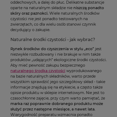
oddechowych, a dalej do płuc. Delikatne substancje
oparte na naturalnym składzie nie
niszczą ponadto
skóry oraz paznokci.
Wiele naturalnych środków
czystości nie jest ponadto testowanych na
zwierzętach, co dla wielu osób stanowi czynnik
decydujący o zakupie.
Naturalne środki czystości - jak wybrać?
Rynek środków do czyszczenia w stylu „eco”
jest
niezwykle rozbudowany i nie brakuje w nim także
produktów „udających” ekologiczne środki czystości.
Aby mieć pewność zakupu bezpiecznego
naturalnego środka czystości
wyprodukowanego
na bazie naturalnych składników, warto przede
wszystkim sprawdzić jego szczegółowy skład - takie
informacje znajdują się na etykiecie, a często także
opisie produktu w sklepie internetowym. Nie jest to
czasochłonne zajęcie, przy czym warto pamiętać, że
marka raz poprawnie dobranego produktu może
służyć przez następne miesiące, a nawet lata
.
Wiarygodność preparatu wzmacnia ponadto