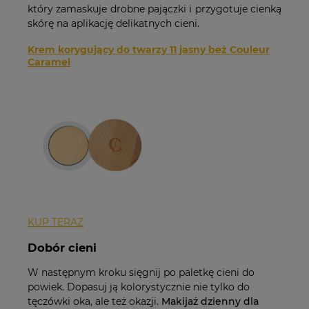
który zamaskuje drobne pajączki i przygotuje cienką
skórę na aplikację delikatnych cieni.
Krem korygujący do twarzy 11 jasny beż Couleur
Caramel
KUP TERAZ
Dobór cieni
W następnym kroku sięgnij po paletkę cieni do
powiek. Dopasuj ją kolorystycznie nie tylko do
tęczówki oka, ale też okazji.
Makijaż dzienny dla