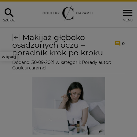
SZUKAJ
MENU
Makijaż głęboko
osadzonych oczu –
0
poradnik krok po kroku
więcej
Dodano:
30-09-2021
w kategorii:
Porady
autor:
Couleurcaramel