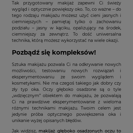
Tak przygotowany makijaż zapewni Ci świeży
wygląd i optycznie powiększy oko. To, co ważne – do
tego rodzaju makijażu możesz użyć cieni jasnych i
ciemniejszych – pamiętaj tylko o zachowaniu
podziału – jasny w kąciku, opalizujący na środek,
ciemniejszy za zewnątrz. To dość uniwersalna
technika, którą możesz wykorzystać na wiele okazji.
Pozbądź się kompleksów!
Sztuka makijażu pozwala Ci na odkrywanie nowych
możliwości, testowaniu nowych rozwiązań i
eksperymentowaniu ze swoim wyglądem i
kosmetykami. Nie ma czegoś takiego jak dobry czy
zły typ oka. Oczy głęboko osadzone są o tyle
„wdzięcznym” obiektem do makijażu, że pozwalają
Ci na prawdziwe eksperymentowanie z wieloma
różnymi technikami makijażu. Twoim celem jest
jedynie próba optycznego powiększenia oka i
unikanie wyżej opisanych błędów.
Jak widzisz,
makijaż głęboko osadzonych oczu to