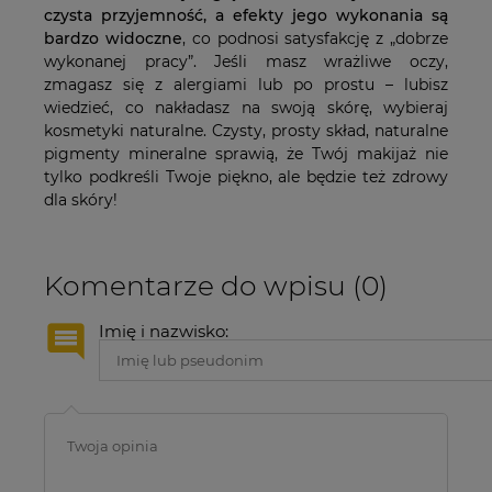
czysta przyjemność, a efekty jego wykonania są
bardzo widoczne
, co podnosi satysfakcję z „dobrze
wykonanej pracy”. Jeśli masz wrażliwe oczy,
zmagasz się z alergiami lub po prostu – lubisz
wiedzieć, co nakładasz na swoją skórę, wybieraj
kosmetyki naturalne. Czysty, prosty skład, naturalne
pigmenty mineralne sprawią, że Twój makijaż nie
tylko podkreśli Twoje piękno, ale będzie też zdrowy
dla skóry!
Komentarze do wpisu (0)
Imię i nazwisko: