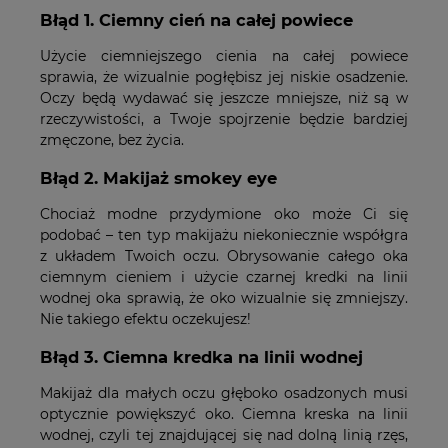
Błąd 1. Ciemny cień na całej powiece
Użycie ciemniejszego cienia na całej powiece
sprawia, że wizualnie pogłębisz jej niskie osadzenie.
Oczy będą wydawać się jeszcze mniejsze, niż są w
rzeczywistości, a Twoje spojrzenie będzie bardziej
zmęczone, bez życia.
Błąd 2. Makijaż smokey eye
Chociaż modne przydymione oko może Ci się
podobać – ten typ makijażu niekoniecznie współgra
z układem Twoich oczu. Obrysowanie całego oka
ciemnym cieniem i użycie czarnej kredki na linii
wodnej oka sprawią, że oko wizualnie się zmniejszy.
Nie takiego efektu oczekujesz!
Błąd 3. Ciemna kredka na linii wodnej
Makijaż dla małych oczu głęboko osadzonych musi
optycznie powiększyć oko. Ciemna kreska na linii
wodnej, czyli tej znajdującej się nad dolną linią rzęs,