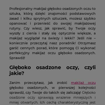
Profesjonalny makijaż głęboko osadzonych oczu to
sztuka, którą dzięki znajomości podstawowych
zasad i kilku sprytnych sztuczek, możesz szybko
opanować i przenieść do swojej makijażowej
rutyny. Czy wiesz, jak sprawić, by Twoje oczy
wyszły z cienia i stały się optycznie większe, a
makijaż wyglądał na świeży i lekki? Jeśli nie –
koniecznie przeczytaj nasz poradnik! Otrzymasz
garść cennych porad, które pomogą Ci wykonać
perfekcyjny makijaż oczu głęboko osadzonych.
Sprawdź!
Głęboko osadzone oczy, czyli
jakie?
Zanim przeczytasz, jak zrobić
makijaż oczu
głęboko osadzonych, w pierwszej kolejności
sprawdź, czy Twoje do takich się zaliczają!
Głęboko
osadzone oczy sprawiają wrażenie mniejszych i
mniej otwartych. Ich cechą charakterystyczną jest