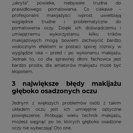
„ukryta” powieka, niebywale trudna do
prawidłowego pomalowania. Co ciekawe –
profesjonalni makijażyści wprost uwielbiają
względnie trudne i problematyczne do
pomalowania oczy. Dzięki ich doświadczeniu i
umiejętnemu wykorzystaniu kilku trików
makijażowych mogą bowiem zachwycić bardzo
widocznym efektem w postaci sporej różnicy w
wyglądzie oka – przed i po wykonaniu makijażu.
Jednak to, co dla sprawnej dłoni fachowca jest
bardzo proste, dla amatorów makijażu może być
kłopotem.
3 największe błędy makijażu
głęboko osadzonych oczu
Jednym z większych problemów osób z takim
układem oczu jest ich umiejętne optyczne
powiększenie. Próbując wielu technik makijażu,
możesz sięgnąć po te, których głęboko osadzone
oczy nie wybaczają! Oto one.