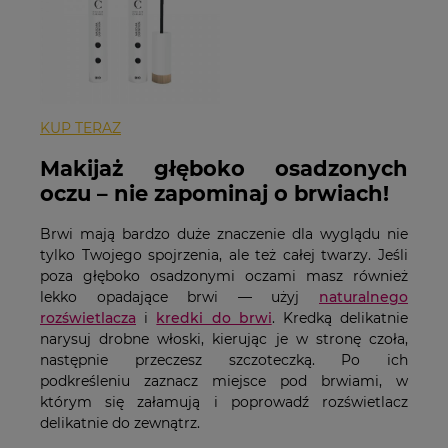
KUP TERAZ
Makijaż głęboko osadzonych
oczu – nie zapominaj o brwiach!
Brwi mają bardzo duże znaczenie dla wyglądu nie
tylko Twojego spojrzenia, ale też całej twarzy. Jeśli
poza głęboko osadzonymi oczami masz również
lekko opadające brwi — użyj
naturalnego
rozświetlacza
i
kredki do brwi
. Kredką delikatnie
narysuj drobne włoski, kierując je w stronę czoła,
następnie przeczesz szczoteczką. Po ich
podkreśleniu zaznacz miejsce pod brwiami, w
którym się załamują i poprowadź rozświetlacz
delikatnie do zewnątrz.