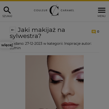
SZUKAJ
MENU
Jaki makijaż na
0
sylwestra?
Dodano:
27-12-2023
w kategorii:
Inspiracje
autor:
więcej
admin