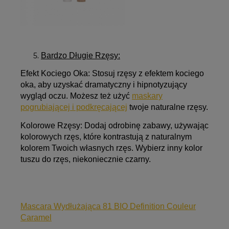
Bardzo Długie Rzęsy:
Efekt Kociego Oka:
Stosuj rzęsy z efektem kociego
oka, aby uzyskać dramatyczny i hipnotyzujący
wygląd oczu. Możesz też użyć
maskary
pogrubiającej i podkręcającej
twoje naturalne rzęsy.
Kolorowe Rzęsy:
Dodaj odrobinę zabawy, używając
kolorowych rzęs, które kontrastują z naturalnym
kolorem Twoich własnych rzęs. Wybierz inny kolor
tuszu do rzęs, niekoniecznie czarny.
Mascara Wydłużająca 81 BIO Definition Couleur
Caramel