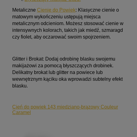
Metaliczne
Cienie do Powiek
:
Klasyczne cienie o
matowym wykończeniu ustępują miejsca
metalicznym odcieniom. Możesz stosować cienie w
intensywnych kolorach, takich jak miedź, szmaragd
czy fiolet, aby oczarować swoim spojrzeniem.
Glitter i Brokat:
Dodaj odrobinę blasku swojemu
makijażowi za pomocą błyszczących drobinek.
Delikatny brokat lub glitter na powiece lub
wewnętrznym kąciku oka wprowadzi subtelny efekt
blasku.
Cień do powiek 143 miedziano-brązowy Couleur
Caramel