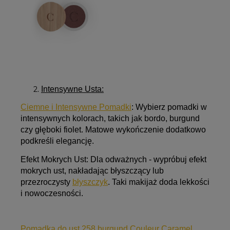
Intensywne Usta:
Ciemne i Intensywne Pomadki
:
Wybierz pomadki w
intensywnych kolorach, takich jak bordo, burgund
czy głęboki fiolet. Matowe wykończenie dodatkowo
podkreśli elegancję.
Efekt Mokrych Ust:
Dla odważnych - wypróbuj efekt
mokrych ust, nakładając błyszczący lub
przezroczysty
błyszczyk
. Taki makijaż doda lekkości
i nowoczesności.
Pomadka do ust 258 burgund Couleur Caramel