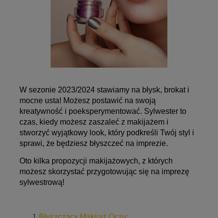
W sezonie 2023/2024 stawiamy na błysk, brokat i
mocne usta! Możesz postawić na swoją
kreatywność i poeksperymentować. Sylwester to
czas, kiedy możesz zaszaleć z makijażem i
stworzyć wyjątkowy look, który podkreśli Twój styl i
sprawi, że będziesz
błyszczeć
na imprezie.
Oto kilka propozycji makijażowych, z których
możesz skorzystać przygotowując się na imprezę
sylwestrową!
Błyszczący Makijaż Oczu: