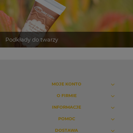
MOJE KONTO
O FIRMIE
INFORMACJE
POMOC
DOSTAWA