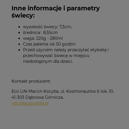
Inne informacje i parametry
świecy:
wysokość świecy: 7,3cm,
średnica: 8,55cm
waga: 220g - 280ml
Czas palenia: ok 50 godzin
Przed użyciem należy przeczytać etykietę i
przechowywać świecę w miejscu
niedostępnym dla dzieci.
Kontakt producent:
Eco Life Marcin Kocyba, ul. Kosmonautów 6 lok. 10,
41-303 Dąbrowa Górnicza.
info@ecoandlife.pl