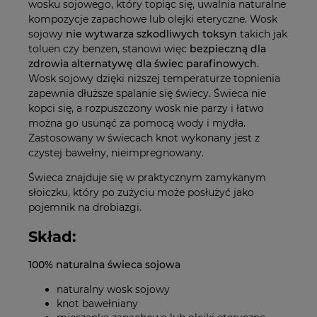
wosku sojowego, który topiąc się, uwalnia naturalne
kompozycje zapachowe lub olejki eteryczne. Wosk
sojowy
nie wytwarza szkodliwych toksyn
takich jak
toluen czy benzen, stanowi więc
bezpieczną dla
zdrowia alternatywę dla świec parafinowych
.
Wosk sojowy dzięki niższej temperaturze topnienia
zapewnia dłuższe spalanie się świecy. Świeca nie
kopci się, a rozpuszczony wosk nie parzy i łatwo
można go usunąć za pomocą wody i mydła.
Zastosowany w świecach knot wykonany jest z
czystej bawełny, nieimpregnowany.
Świeca znajduje się w praktycznym zamykanym
słoiczku, który po zużyciu może posłużyć jako
pojemnik na drobiazgi.
Skład:
100% naturalna świeca sojowa
naturalny wosk sojowy
knot bawełniany