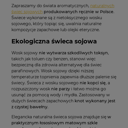
Zapraszamy do świata aromatycznych,
naturalnych
świec sojowych
produkowanych ręcznie w Polsce
.
Świece wykonane są z nietoksycznego wosku
sojowego, który topiąc się, uwalnia naturalne
kompozycje zapachowe lub olejki eteryczne.
Ekologiczna świeca sojowa
Wosk sojowy
nie wytwarza szkodliwych toksyn
,
takich jak toluen czy benzen, stanowi więc
bezpieczną dla zdrowia alternatywę dla świec
parafinowych. Wosk sojowy dzięki niższej
temperaturze topnienia zapewnia dłuższe palenie się
świecy. Świeca z wosku sojowego
nie kopci się
, a
rozpuszczony wosk
nie parzy
i łatwo można go
usunąć za pomocą wody i mydła. Zastosowany w
dużych świecach zapachowych
knot wykonany jest
z czystej bawełny
.
Elegancka naturalna świeca sojowa znajduje się
w
praktycznym łososiowym matowym szkle