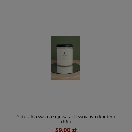
Naturalna świeca sojowa z drewnianym knotem
330ml
59,00 zł