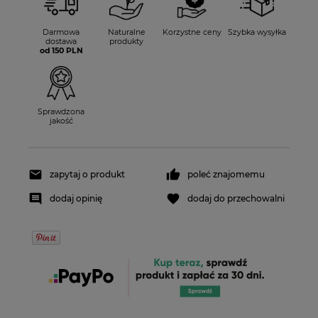
Darmowa
Naturalne
Korzystne ceny
Szybka wysyłka
dostawa
produkty
od 150 PLN
Sprawdzona
jakość
zapytaj o produkt
poleć znajomemu
dodaj opinię
dodaj do przechowalni