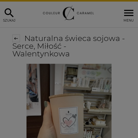
SZUKAJ
MENU
Naturalna świeca sojowa -
Serce, Miłość -
Walentynkowa