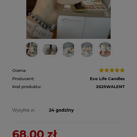
Ocena:
Producent:
Eco Life Candles
Kod produktu:
2025WALENT
Wysyłka w:
24 godziny
68,00 zł