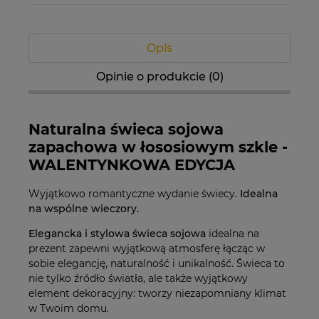
Opis
Opinie o produkcie (0)
Naturalna świeca sojowa
zapachowa w łososiowym szkle -
WALENTYNKOWA EDYCJA
Wyjątkowo romantyczne wydanie świecy.
Idealna
na wspólne wieczory.
Elegancka i stylowa świeca sojowa
idealna na
prezent zapewni wyjątkową atmosferę łącząc w
sobie elegancję, naturalność i unikalność. Świeca to
nie tylko źródło światła, ale także wyjątkowy
element dekoracyjny: tworzy niezapomniany klimat
w Twoim domu.